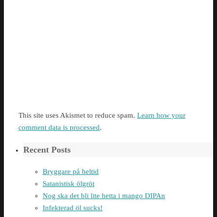
This site uses Akismet to reduce spam.
Learn how your
comment data is processed
.
Recent Posts
Bryggare på heltid
Satanistisk ölgröt
Nog ska det bli lite hetta i mango DIPAn
Infekterad öl sucks!