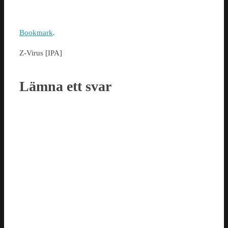
Bookmark
.
Z-Virus [IPA]
Lämna ett svar