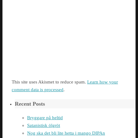
This site uses Akismet to reduce spam.
Learn how your
comment data is processed
.
Recent Posts
Bryggare på heltid
Satanistisk ölgröt
Nog ska det bli lite hetta i mango DIPAn