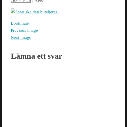
768 × 1024
pixels
Bookmark
.
Previous image
Next image
Lämna ett svar