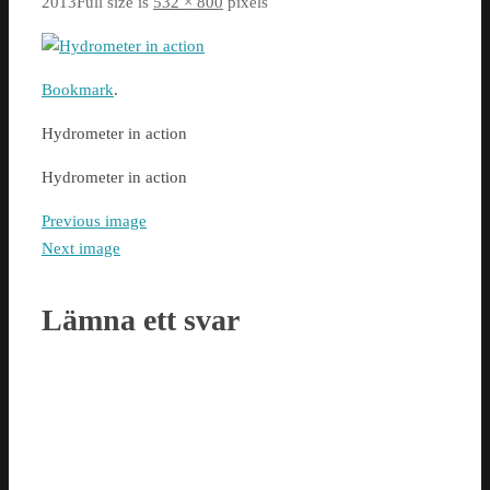
2013
Full size is
532 × 800
pixels
Bookmark
.
Hydrometer in action
Hydrometer in action
Previous image
Next image
Lämna ett svar