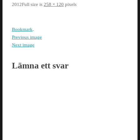
2012
Full size is
258 × 120
pixels
Bookmark
.
Previous image
Next image
Lämna ett svar