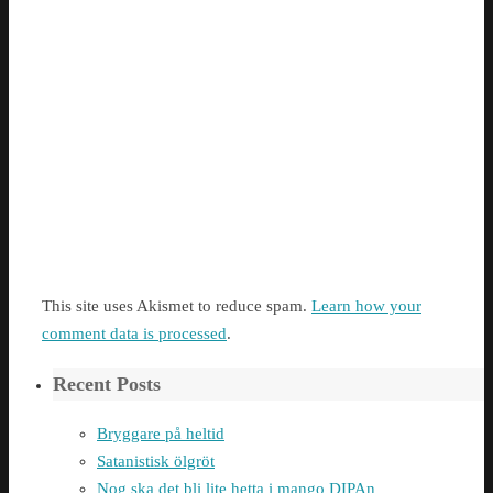
This site uses Akismet to reduce spam.
Learn how your
comment data is processed
.
Recent Posts
Bryggare på heltid
Satanistisk ölgröt
Nog ska det bli lite hetta i mango DIPAn