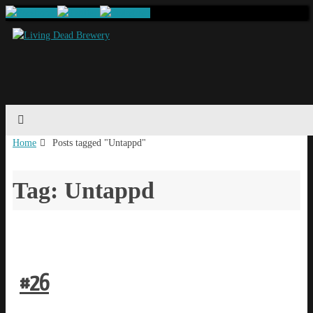
Home
Posts tagged "Untappd"
Tag: Untappd
#26