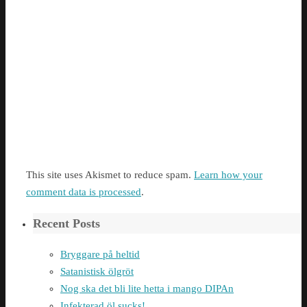
This site uses Akismet to reduce spam.
Learn how your
comment data is processed
.
Recent Posts
Bryggare på heltid
Satanistisk ölgröt
Nog ska det bli lite hetta i mango DIPAn
Infekterad öl sucks!