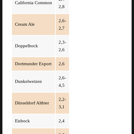
California Common
2,8
2,6-
Cream Ale
2,7
2,3-
Doppelbock
2,6
Dortmunder Export
2,6
2,6-
Dunkelweizen
4,5
2,2-
Düsseldorf Altbier
3,1
Eisbock
2,4