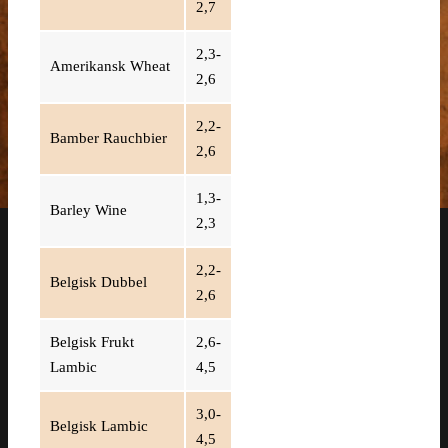
2,7
2,3-
Amerikansk Wheat
2,6
2,2-
Bamber Rauchbier
2,6
1,3-
Barley Wine
2,3
2,2-
Belgisk Dubbel
2,6
Belgisk Frukt
2,6-
Lambic
4,5
3,0-
Belgisk Lambic
4,5