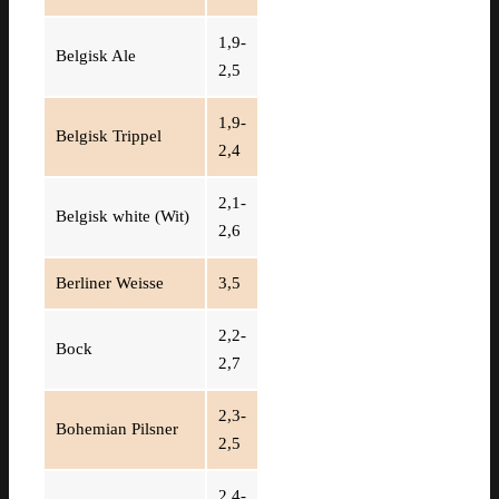
1,9-
Belgisk Ale
2,5
1,9-
Belgisk Trippel
2,4
2,1-
Belgisk white (Wit)
2,6
Berliner Weisse
3,5
2,2-
Bock
2,7
2,3-
Bohemian Pilsner
2,5
2,4-