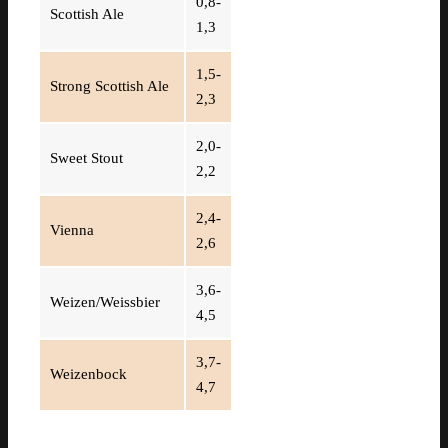
0,8-
Scottish Ale
1,3
1,5-
Strong Scottish Ale
2,3
2,0-
Sweet Stout
2,2
2,4-
Vienna
2,6
3,6-
Weizen/Weissbier
4,5
3,7-
Weizenbock
4,7