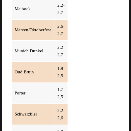
2,2-
Maibock
2,7
2,6-
Märzen/Oktoberfest
2,7
2,2-
Munich Dunkel
2,7
1,9-
Oud Bruin
2,5
1,7-
Porter
2,5
2,2-
Schwarzbier
2,6