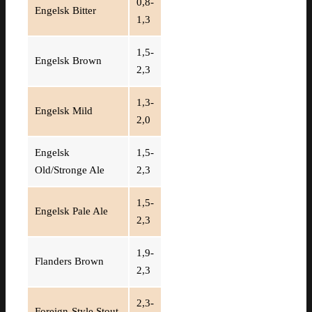
0,8-
Engelsk Bitter
1,3
1,5-
Engelsk Brown
2,3
1,3-
Engelsk Mild
2,0
Engelsk
1,5-
Old/Stronge Ale
2,3
1,5-
Engelsk Pale Ale
2,3
1,9-
Flanders Brown
2,3
2,3-
Foreign-Style Stout