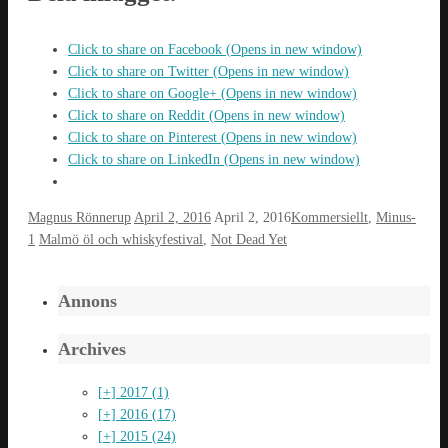
Click to share on Facebook (Opens in new window)
Click to share on Twitter (Opens in new window)
Click to share on Google+ (Opens in new window)
Click to share on Reddit (Opens in new window)
Click to share on Pinterest (Opens in new window)
Click to share on LinkedIn (Opens in new window)
Magnus Rönnerup
April 2, 2016
April 2, 2016
Kommersiellt
,
Minus-
1
Malmö öl och whiskyfestival
,
Not Dead Yet
Annons
Archives
[+]
2017 (1)
[+]
2016 (17)
[+]
2015 (24)