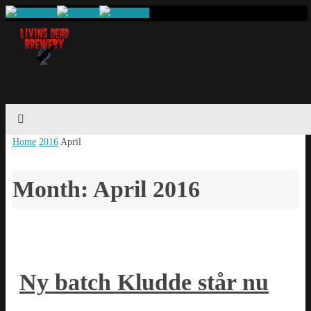
Home
2016
April
Month: April 2016
Ny batch Kludde står nu