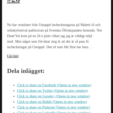
Nu har resultatet från Untappd-incheckningarna på Malmö öl och
whiskyfestival publicerats på Svenska Ölfrämjandets hemsida. Not
Dead Yet kom på en 26:e plats vilket jag jag är väldigt nöjd
med. Men något som förvånar mig är att det är så pass få
incheckningar på Untappd. Den öl som fått flest har bara …
Läs mer
Dela inlägget:
Click to share on Facebook (Opens in new window)
Click to share on Twitter (Opens in new window)
Click to share on Google+ (Opens in new window)
Click to share on Reddit (Opens in new window)
Click to share on Pinterest (Opens in new window)
Click to share on LinkedIn (Opens in new window)