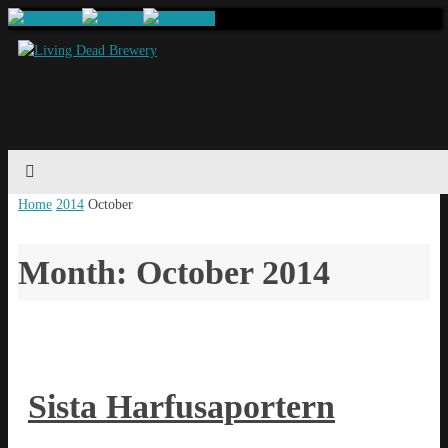
Home
2014
October
Month: October 2014
Sista Harfusaportern