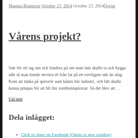
Magnus Rönnerup
October 23, 2014
October 23, 2014
Övrigt
Vårens projekt?
Satt för ett tag sen och fundera på om man inte skulle ta och bygga
nått så man kunde servera öl från fat på ett trevligare sätt än idag.
Kom att tänka på spirorör som känns lite industri, och lätt skulle
kunna pimpas för att bli lite zombieinspirerat. Så det blev att …
Läs mer
Dela inlägget:
Click to share on Facebook (Opens in new window)