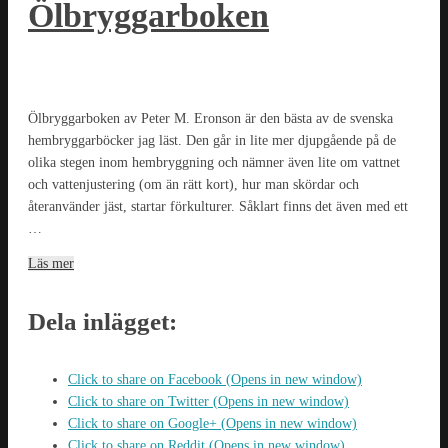
Ölbryggarboken
Ölbryggarboken av Peter M. Eronson är den bästa av de svenska
hembryggarböcker jag läst. Den går in lite mer djupgående på de
olika stegen inom hembryggning och nämner även lite om vattnet
och vattenjustering (om än rätt kort), hur man skördar och
återanvänder jäst, startar förkulturer. Såklart finns det även med ett
…
Läs mer
Dela inlägget:
Click to share on Facebook (Opens in new window)
Click to share on Twitter (Opens in new window)
Click to share on Google+ (Opens in new window)
Click to share on Reddit (Opens in new window)