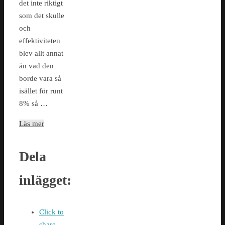
det inte riktigt
som det skulle
och
effektiviteten
blev allt annat
än vad den
borde vara så
isället för runt
8% så …
Läs mer
Dela
inlägget:
Click to
share