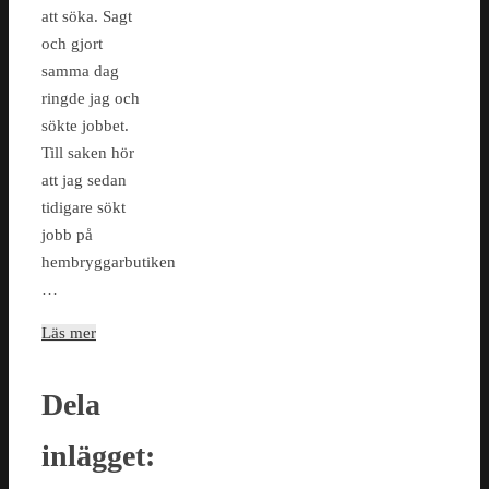
att söka. Sagt
och gjort
samma dag
ringde jag och
sökte jobbet.
Till saken hör
att jag sedan
tidigare sökt
jobb på
hembryggarbutiken
…
Läs mer
Dela
inlägget: