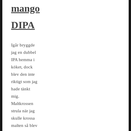
mango
DIPA
Igår bryggde
jag en dubbel
IPA hemma i
köket, dock
blev den inte
riktigt som jag
hade tänkt
mig.
Maltkrossen
strula när jag
skulle krossa
malten så blev