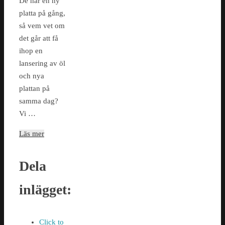
De har en ny
platta på gång,
så vem vet om
det går att få
ihop en
lansering av öl
och nya
plattan på
samma dag?
Vi …
Läs mer
Dela
inlägget:
Click to