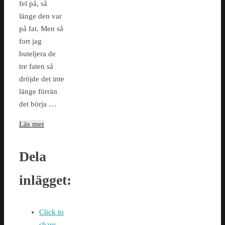
fel på, så
länge den var
på fat. Men så
fort jag
buteljera de
tre faten så
dröjde det inte
länge förrän
det börja …
Läs mer
Dela
inlägget:
Click to
share