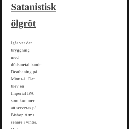
Satanistisk
ölgröt
Igår var det
bryggning
med
dödsmetallbandet
Deathening på
Minus-1. Det
blev en
Imperial IPA
som kommer
att serveras på
Bishop Arms
senare i vinter.