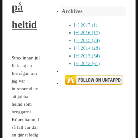
på
Archives
heltid
[+]
2017 (1)
[+]
2016 (17)
[+]
2015 (24)
[+]
2014 (28)
[+]
2013 (54)
Strax innan jul
[+]
2012 (61)
fick jag en
förfrågan om
jag var
intresserad av
att jobba
heltid som
bryggare i
Köpenhamn, i
så fall var där
en tjänst ledig