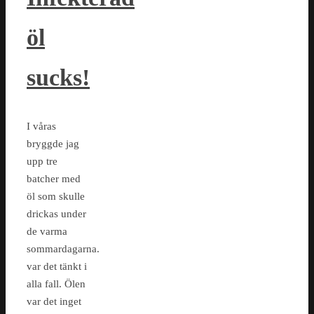
öl
sucks!
I våras
bryggde jag
upp tre
batcher med
öl som skulle
drickas under
de varma
sommardagarna.
var det tänkt i
alla fall. Ölen
var det inget