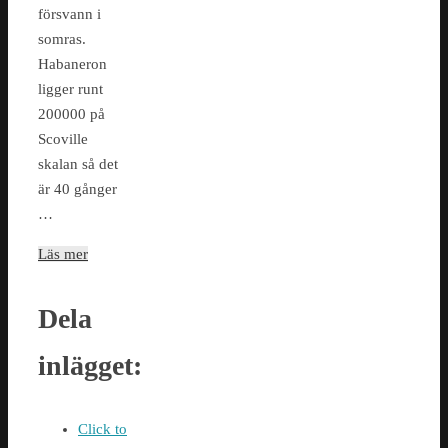
försvann i
somras.
Habaneron
ligger runt
200000 på
Scoville
skalan så det
är 40 gånger
…
Läs mer
Dela
inlägget:
Click to