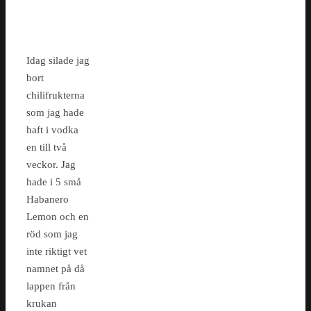
Idag silade jag
bort
chilifrukterna
som jag hade
haft i vodka
en till två
veckor. Jag
hade i 5 små
Habanero
Lemon och en
röd som jag
inte riktigt vet
namnet på då
lappen från
krukan