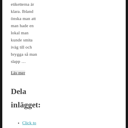
etiketterna är
klara. Ibland
önska man att
man hade en
lokal man
kunde smita
iväg till och
brygga så man
slapp …
Läs mer
Dela
inlägget:
Click to