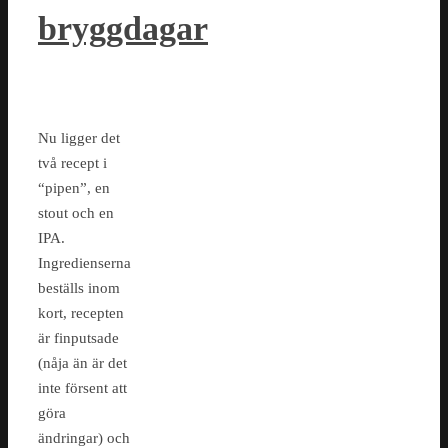
bryggdagar
Nu ligger det
två recept i
“pipen”, en
stout och en
IPA.
Ingredienserna
beställs inom
kort, recepten
är finputsade
(nåja än är det
inte försent att
göra
ändringar) och