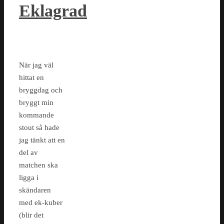
Eklagrad
När jag väl
hittat en
bryggdag och
bryggt min
kommande
stout så hade
jag tänkt att en
del av
matchen ska
ligga i
skändaren
med ek-kuber
(blir det