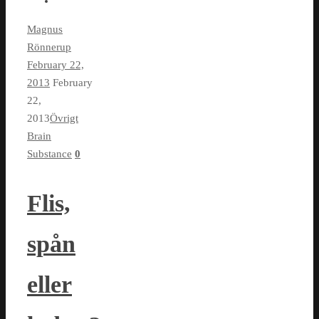
Magnus
Rönnerup
February 22,
2013
February
22,
2013
Övrigt
Brain
Substance
0
Flis,
spån
eller