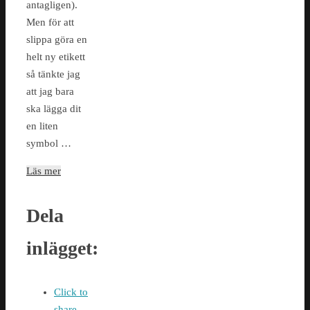
antagligen).
Men för att
slippa göra en
helt ny etikett
så tänkte jag
att jag bara
ska lägga dit
en liten
symbol …
Läs mer
Dela
inlägget:
Click to
share