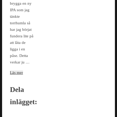
brygga en ny
IPA som jag
tänkte
torrhumla så
har jag börjat
fundera lite på
att låta de
ligga i en
påse. Detta
verkar ju …
Läs mer
Dela
inlägget: