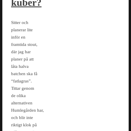
kuber?
Sitter och
planerar lite
inför en
framtida stout,
där jag har
planer på att
låta halva
batchen ska få
“fatlagras”.
Tittar genom
de olika
alternativen
Humlegården har,
och blir inte
riktigt klok på