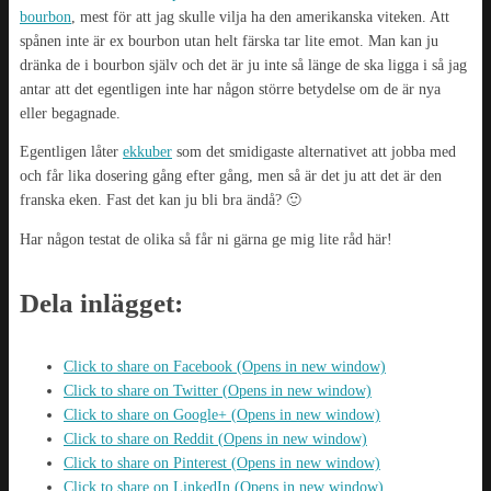
bourbon
, mest för att jag skulle vilja ha den amerikanska viteken. Att
spånen inte är ex bourbon utan helt färska tar lite emot. Man kan ju
dränka de i bourbon själv och det är ju inte så länge de ska ligga i så jag
antar att det egentligen inte har någon större betydelse om de är nya
eller begagnade.
Egentligen låter
ekkuber
som det smidigaste alternativet att jobba med
och får lika dosering gång efter gång, men så är det ju att det är den
franska eken. Fast det kan ju bli bra ändå? 🙂
Har någon testat de olika så får ni gärna ge mig lite råd här!
Dela inlägget:
Click to share on Facebook (Opens in new window)
Click to share on Twitter (Opens in new window)
Click to share on Google+ (Opens in new window)
Click to share on Reddit (Opens in new window)
Click to share on Pinterest (Opens in new window)
Click to share on LinkedIn (Opens in new window)