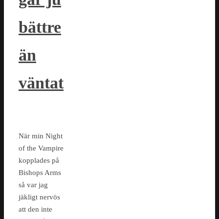
bättre
än
väntat
När min Night
of the Vampire
kopplades på
Bishops Arms
så var jag
jäkligt nervös
att den inte