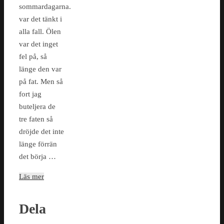
sommardagarna.
var det tänkt i
alla fall. Ölen
var det inget
fel på, så
länge den var
på fat. Men så
fort jag
buteljera de
tre faten så
dröjde det inte
länge förrän
det börja …
Läs mer
Dela