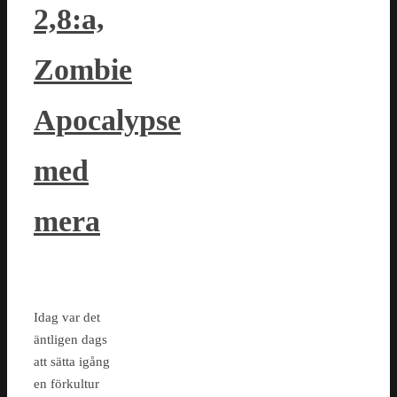
2,8:a,
Zombie
Apocalypse
med
mera
Idag var det
äntligen dags
att sätta igång
en förkultur