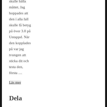
skulle hålla
måttet. Jag
hoppades att
den i alla fall
skulle få betyg
på över 3.0 på
Untappd. När
den kopplades
på var jag
tvungen att
sticka dit och
testa den,
första …
Läs mer
Dela