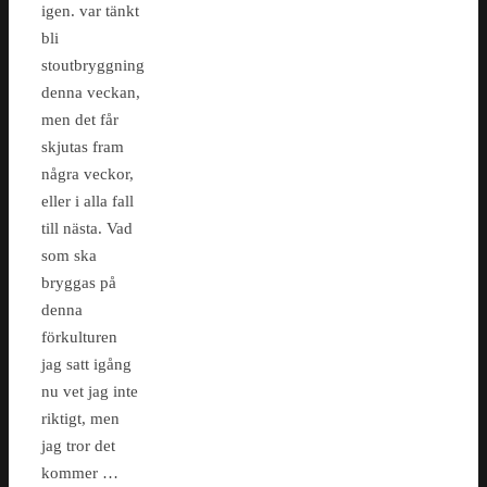
igen. var tänkt
bli
stoutbryggning
denna veckan,
men det får
skjutas fram
några veckor,
eller i alla fall
till nästa. Vad
som ska
bryggas på
denna
förkulturen
jag satt igång
nu vet jag inte
riktigt, men
jag tror det
kommer …