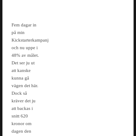
Fem dagar in
på min
Kickstarterkampanj
och nu uppe i
48% av målet.
Det ser ju ut
att kanske
kunna gå
vägen det här.
Dock så
kräver det ju
att backas i
snitt 620
kronor om
dagen den