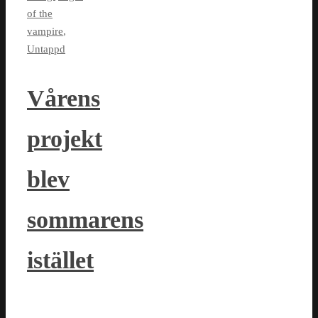
of the
vampire
,
Untappd
Vårens
projekt
blev
sommarens
istället