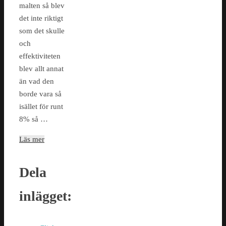
malten så blev
det inte riktigt
som det skulle
och
effektiviteten
blev allt annat
än vad den
borde vara så
isället för runt
8% så …
Läs mer
Dela
inlägget: