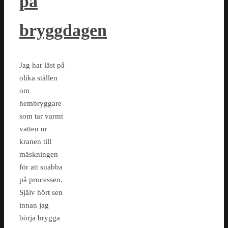
på
bryggdagen
Jag har läst på
olika ställen
om
hembryggare
som tar varmt
vatten ur
kranen till
mäskningen
för att snabba
på processen.
Själv hört sen
innan jag
börja brygga