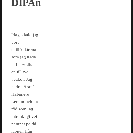
DIPAn
Idag silade jag
bort
chilifrukterna
som jag hade
haft i vodka
en till två
veckor. Jag
hade i 5 små
Habanero
Lemon och en
röd som jag
inte riktigt vet
namnet på då
lappen från