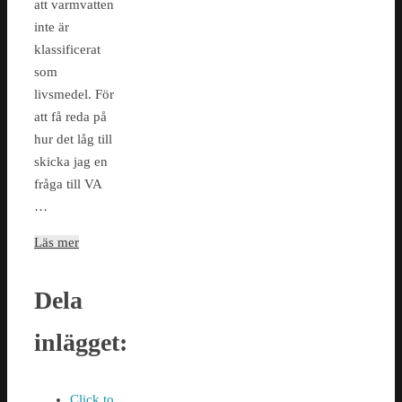
att varmvatten
inte är
klassificerat
som
livsmedel. För
att få reda på
hur det låg till
skicka jag en
fråga till VA
…
Läs mer
Dela
inlägget:
Click to