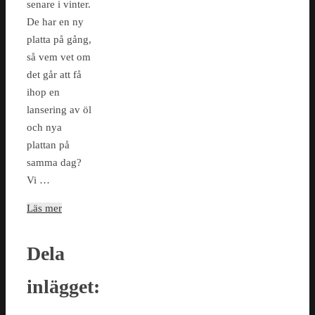
senare i vinter.
De har en ny
platta på gång,
så vem vet om
det går att få
ihop en
lansering av öl
och nya
plattan på
samma dag?
Vi …
Läs mer
Dela
inlägget: