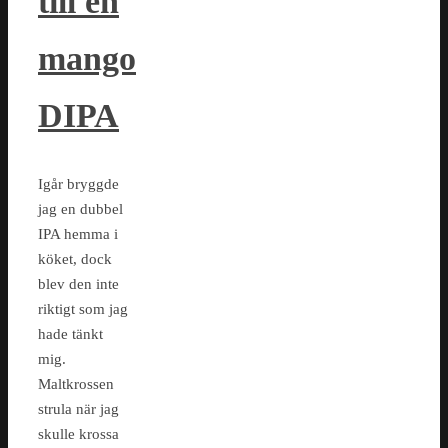
till en
mango
DIPA
Igår bryggde
jag en dubbel
IPA hemma i
köket, dock
blev den inte
riktigt som jag
hade tänkt
mig.
Maltkrossen
strula när jag
skulle krossa