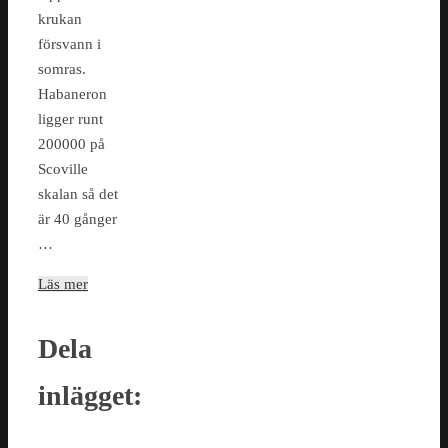
krukan
försvann i
somras.
Habaneron
ligger runt
200000 på
Scoville
skalan så det
är 40 gånger
…
Läs mer
Dela
inlägget: