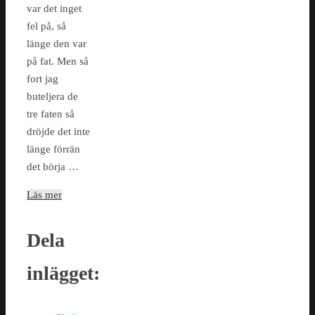
var det inget
fel på, så
länge den var
på fat. Men så
fort jag
buteljera de
tre faten så
dröjde det inte
länge förrän
det börja …
Läs mer
Dela
inlägget: