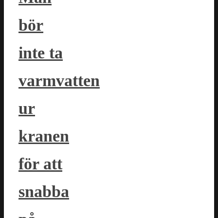
bör
inte ta
varmvatten
ur
kranen
för att
snabba