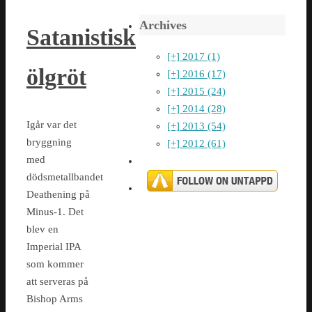
Archives
Satanistisk
[+]
2017 (1)
ölgröt
[+]
2016 (17)
[+]
2015 (24)
[+]
2014 (28)
Igår var det
[+]
2013 (54)
bryggning
[+]
2012 (61)
med
dödsmetallbandet
Deathening på
Minus-1. Det
blev en
Imperial IPA
som kommer
att serveras på
Bishop Arms