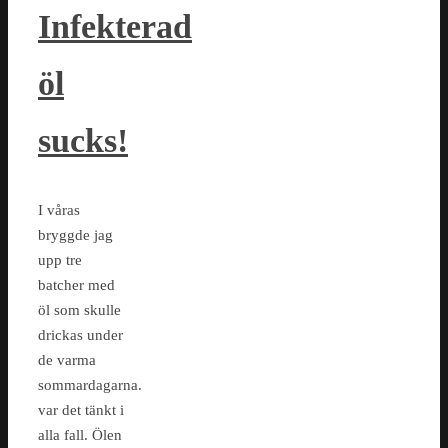
Infekterad
öl
sucks!
I våras
bryggde jag
upp tre
batcher med
öl som skulle
drickas under
de varma
sommardagarna.
var det tänkt i
alla fall. Ölen