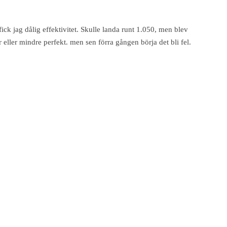
ick jag dålig effektivitet. Skulle landa runt 1.050, men blev
mer eller mindre perfekt. men sen förra gången börja det bli fel.