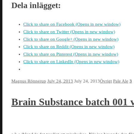
Dela inlägget:
Click to share on Facebook (Opens in new window)
Click to share on Twitter (Opens in new window)
Click to share on Google+ (Opens in new window)
Click to share on Reddit (Opens in new window)
Click to share on Pinterest (Opens in new window)
Click to share on LinkedIn (Opens in new window)
Magnus Rönnerup
July 24, 2013
July 24, 2013
Övrigt
Pale Ale
3
Brain Substance batch 001 