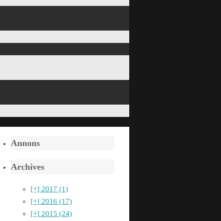
Annons
Archives
[+]
2017 (1)
[+]
2016 (17)
[+]
2015 (24)