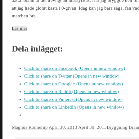
a.k.a ibland är det trevligt att misslyckas. När jag bryggde den f
att jag hade glömt kasta i 0-givan. Idag kan jag bara säga, fan va
matchen bra …
Läs mer
Dela inlägget:
Click to share on Facebook (Opens in new window)
Click to share on Twitter (Opens in new window)
Click to share on Google+ (Opens in new window)
Click to share on Reddit (Opens in new window)
Click to share on Pinterest (Opens in new window)
Click to share on LinkedIn (Opens in new window)
Magnus Rönnerup
April 30, 2013
April 30, 2013
Bryggning
Brai