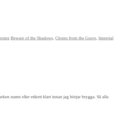
gning
Beware of the Shadows
,
Clones from the Grave
,
Imperial
rken namn eller etikett klart innan jag börjar brygga. Så alla