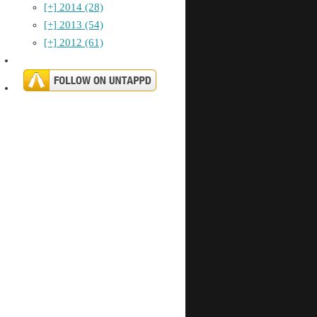
[+]
2014 (28)
[+]
2013 (54)
[+]
2012 (61)