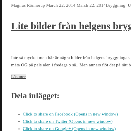
Magnus Rönnerup
March 22, 2014
March 22, 2014
Bryggning
,
U
Lite bilder från helgens br
Inte så mycket men här är några bilder från helgens bryggningar. 
mäta OG på pale alen i fredags o så.. Men annars flöt det på rätt b
Läs mer
Dela inlägget:
Click to share on Facebook (Opens in new window)
Click to share on Twitter (Opens in new window)
Click to share on Google+ (Opens in new window)