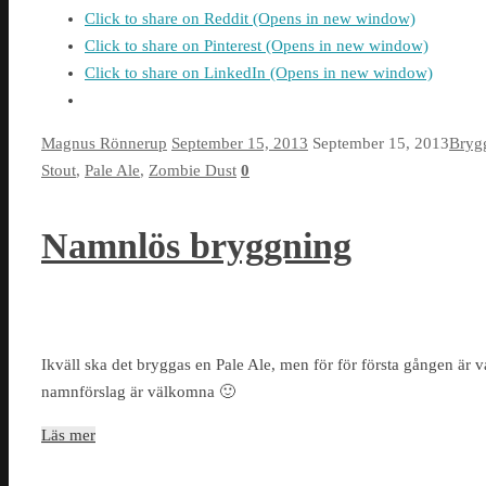
Click to share on Reddit (Opens in new window)
Click to share on Pinterest (Opens in new window)
Click to share on LinkedIn (Opens in new window)
Magnus Rönnerup
September 15, 2013
September 15, 2013
Bryg
Stout
,
Pale Ale
,
Zombie Dust
0
Namnlös bryggning
Ikväll ska det bryggas en Pale Ale, men för för första gången är va
namnförslag är välkomna 🙂
Läs mer