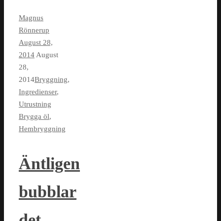
Magnus
Rönnerup
August 28,
2014
August
28,
2014
Bryggning
,
Ingredienser
,
Utrustning
Brygga öl
,
Hembryggning
Äntligen
bubblar
det