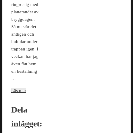
ringrostig med
planerandet av
bryggdagen.
Så nu står det
äntligen och
bubblar under
trappen igen. I
veckan har jag
även fått hem
en beställning
…
Läs mer
Dela
inlägget: