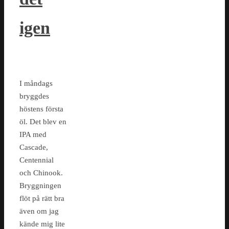
igen
I måndags
bryggdes
höstens första
öl. Det blev en
IPA med
Cascade,
Centennial
och Chinook.
Bryggningen
flöt på rätt bra
även om jag
kände mig lite