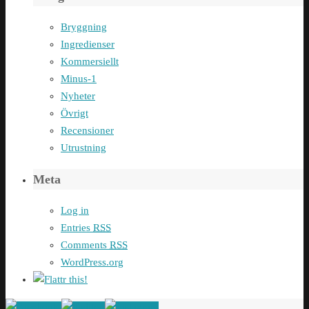
Bryggning
Ingredienser
Kommersiellt
Minus-1
Nyheter
Övrigt
Recensioner
Utrustning
Meta
Log in
Entries
RSS
Comments
RSS
WordPress.org