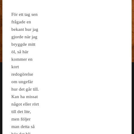
För ett tag sen
frågade en
bekant hur jag
gjorde när jag
bryggde mitt
öl, så här
kommer en
kort
redogörelse
om ungefär
hur det går till.
Kan ha missat
något eller rört
till det lite,
men följer
man detta så