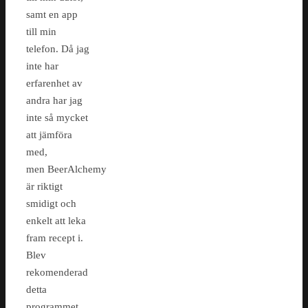
samt en app
till min
telefon. Då jag
inte har
erfarenhet av
andra har jag
inte så mycket
att jämföra
med,
men BeerAlchemy
är riktigt
smidigt och
enkelt att leka
fram recept i.
Blev
rekomenderad
detta
programmet