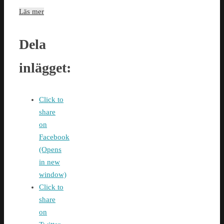
Läs mer
Dela
inlägget:
Click to
share
on
Facebook
(Opens
in new
window)
Click to
share
on