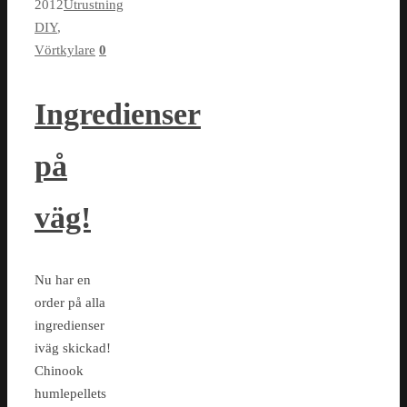
2012
Utrustning
DIY
,
Vörtkylare
0
Ingredienser
på
väg!
Nu har en
order på alla
ingredienser
iväg skickad!
Chinook
humlepellets