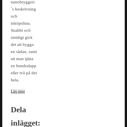
nanobryggeri
´s beskrivning
och
inköpslista.
Snabbt och
smidigt gick
det att bygga
en sådan, samt
att man tjäna
en hundralapp
eller två på det
hela.
Läs mer
Dela
inlägget: