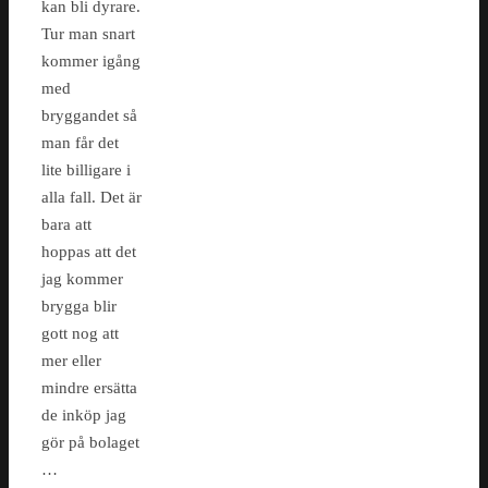
kan bli dyrare.
Tur man snart
kommer igång
med
bryggandet så
man får det
lite billigare i
alla fall. Det är
bara att
hoppas att det
jag kommer
brygga blir
gott nog att
mer eller
mindre ersätta
de inköp jag
gör på bolaget
…