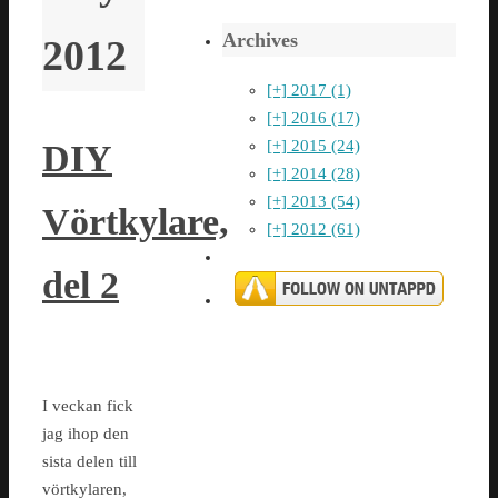
Archives
2012
[+]
2017 (1)
[+]
2016 (17)
[+]
2015 (24)
DIY
[+]
2014 (28)
[+]
2013 (54)
Vörtkylare,
[+]
2012 (61)
del 2
I veckan fick
jag ihop den
sista delen till
vörtkylaren,