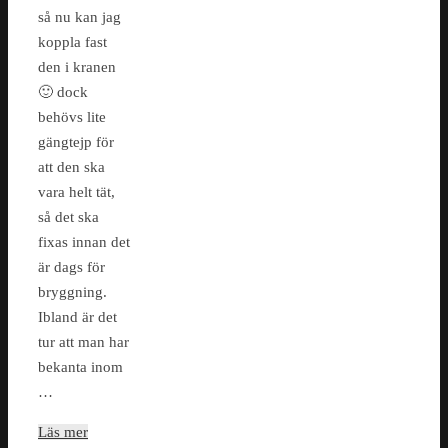
så nu kan jag
koppla fast
den i kranen
🙂 dock
behövs lite
gängtejp för
att den ska
vara helt tät,
så det ska
fixas innan det
är dags för
bryggning.
Ibland är det
tur att man har
bekanta inom
…
Läs mer