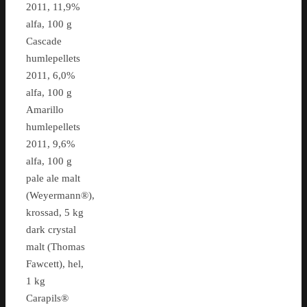
2011, 11,9%
alfa, 100 g
Cascade
humlepellets
2011, 6,0%
alfa, 100 g
Amarillo
humlepellets
2011, 9,6%
alfa, 100 g
pale ale malt
(Weyermann®),
krossad, 5 kg
dark crystal
malt (Thomas
Fawcett), hel,
1 kg
Carapils®