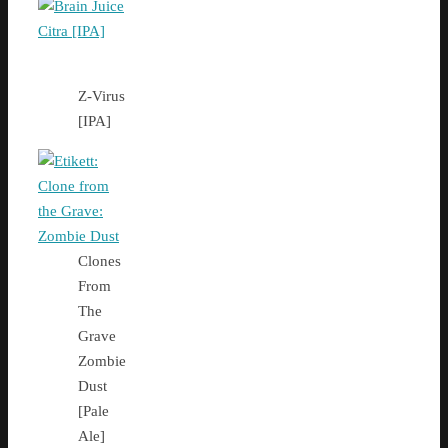
Z-Virus
[IPA]
Clones
From
The
Grave
Zombie
Dust
[Pale
Ale]