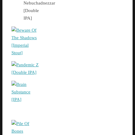
Nebuchadnezzar
[Double
IPA]