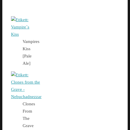
Vampires
Kiss
[Pale
Ale]
Clones
From
The
Grave