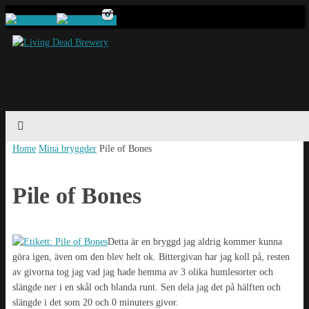
Home
Mina bryggder
Pile of Bones
Pile of Bones
Detta är en bryggd jag aldrig kommer kunna
göra igen, även om den blev helt ok. Bittergivan har jag koll på, resten
av givorna tog jag vad jag hade hemma av 3 olika humlesorter och
slängde ner i en skål och blanda runt. Sen dela jag det på hälften och
slängde i det som 20 och 0 minuters givor.