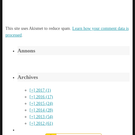
This site uses Akismet to reduce spam.
Learn how your comment data is
processed
.
Annons
Archives
[+]
2017 (1)
[+]
2016 (17)
[+]
2015 (24)
[+]
2014 (28)
[+]
2013 (54)
[+]
2012 (61)