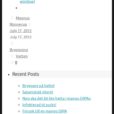
window)
Magnus
Rönnerup
July 17, 2012
July 17, 2012
Bryggning
Vatten
0
Recent Posts
Bryggare på heltid
Satanistisk ölgröt
Nog ska det bli lite hetta i mango DIPAn
Infekterad öl sucks!
Försök till en mango DIPA