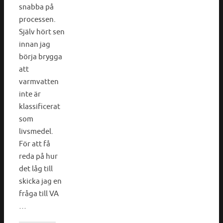
snabba på
processen.
Själv hört sen
innan jag
börja brygga
att
varmvatten
inte är
klassificerat
som
livsmedel.
För att få
reda på hur
det låg till
skicka jag en
fråga till VA
…