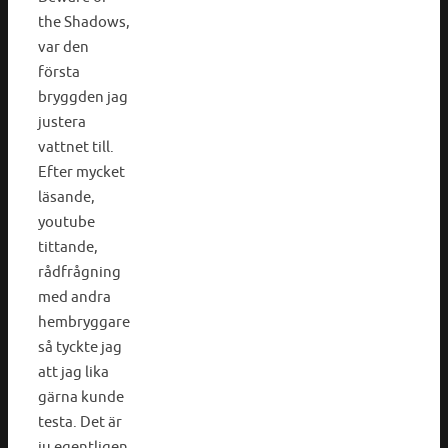
the Shadows,
var den
första
bryggden jag
justera
vattnet till.
Efter mycket
läsande,
youtube
tittande,
rådfrågning
med andra
hembryggare
så tyckte jag
att jag lika
gärna kunde
testa. Det är
ju egentligen