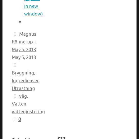
in new
window)
Magnus
Rönnerup
May 5, 2013
May 5, 2013
Bryggning
,
Ingredienser
,
Utrustning
våg
,
Vatten
,
vattenjustering
0