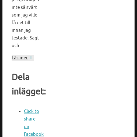
inte så svårt
som jag ville
få det till
innan jag
testade. Sagt
och …
Läs mer
Dela
inlägget:
Click to
share
on
Facebook