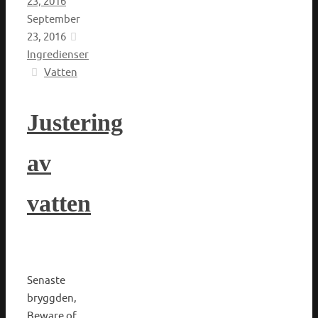
23, 2016
September
23, 2016
Ingredienser
Vatten
Justering
av
vatten
Senaste
bryggden,
Beware of