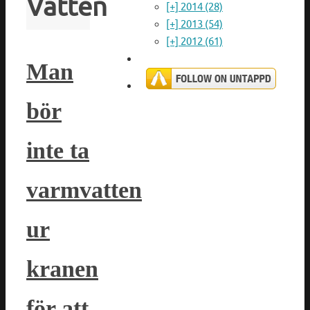
Vatten
[+]
2014 (28)
[+]
2013 (54)
[+]
2012 (61)
Man
bör
inte ta
varmvatten
ur
kranen
för att