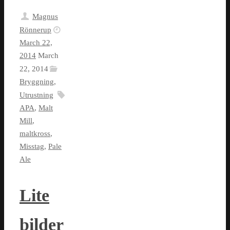
Magnus
Rönnerup
March 22,
2014
March
22, 2014
Bryggning
,
Utrustning
APA
,
Malt
Mill
,
maltkross
,
Misstag
,
Pale
Ale
Lite
bilder