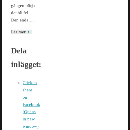
gången börja
det bli fel.
Den enda …
Läs mer
Dela
inlägget:
Click to
share
on
Facebook
(Opens
in new
window)