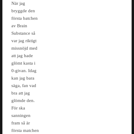
När jag
bryggde den
första batchen
av Brain
Substance så
var jag riktigt
missnöjd med
att jag hade
glömt kasta i
0-givan. Idag
kan jag bara
säga, fan vad
bra att jag
glömde den.
För ska
sanningen
fram så är
första matchen