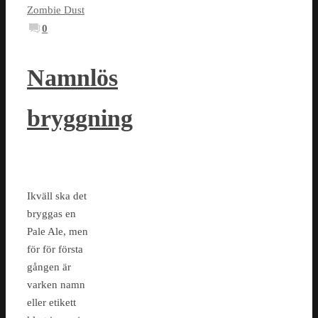
Zombie Dust
0
Namnlös
bryggning
Ikväll ska det
bryggas en
Pale Ale, men
för för första
gången är
varken namn
eller etikett