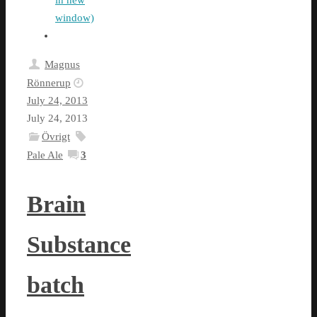
window)
Magnus
Rönnerup
July 24, 2013
July 24, 2013
Övrigt
Pale Ale
3
Brain
Substance
batch