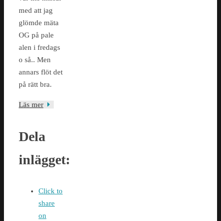
med att jag
glömde mäta
OG på pale
alen i fredags
o så.. Men
annars flöt det
på rätt bra.
Läs mer
Dela
inlägget:
Click to
share
on