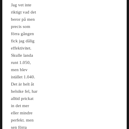
Jag vet inte
riktigt vad det
beror på men
precis som
förra gången
fick jag dålig
effektivitet.
Skulle landa
runt 1.050,
men blev
istället 1.040.
Det är helt åt
helsike fel, har
alltid prickat
in det mer
eller mindre
perfekt. men
sen förra