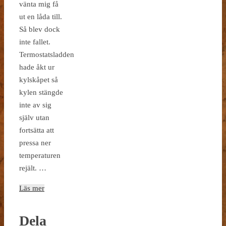
vänta mig få
ut en låda till.
Så blev dock
inte fallet.
Termostatsladden
hade åkt ur
kylskåpet så
kylen stängde
inte av sig
själv utan
fortsätta att
pressa ner
temperaturen
rejält. …
Läs mer
Dela