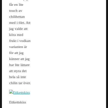
får en lite
touch av
chilihettan
med i ölet. Att
jag valde att
köra med
frukt i vodkan
varianten är
för att jag
känner att jag
har lite lättare
att styra det
hela så inte
chilin tar över.
Etikettskiss