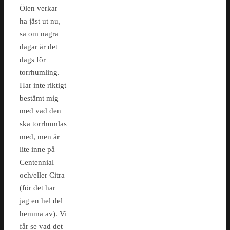
Ölen verkar
ha jäst ut nu,
så om några
dagar är det
dags för
torrhumling.
Har inte riktigt
bestämt mig
med vad den
ska torrhumlas
med, men är
lite inne på
Centennial
och/eller Citra
(för det har
jag en hel del
hemma av). Vi
får se vad det