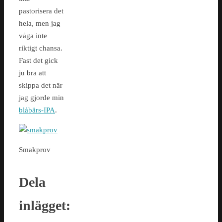
pastorisera det
hela, men jag
våga inte
riktigt chansa.
Fast det gick
ju bra att
skippa det när
jag gjorde min
blåbärs-IPA
.
Smakprov
Dela
inlägget: