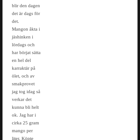
blir den dagen
det är dags för
det.
Mangon åkta i
jäshinken i
lördags och
har börjat sätta
en hel del
karraktär på
ölet, och av
smakprovet
jag tog idag så
verkar det
kunna bli helt
ok. Jag har i
cirka 25 gram
mango per
liter. Köpte