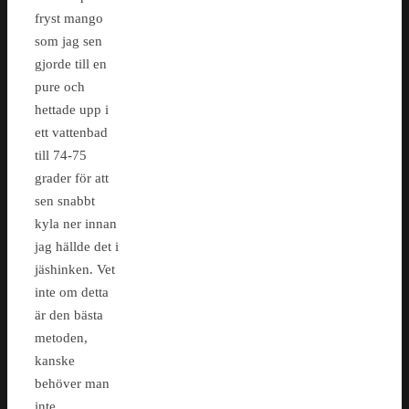
fryst mango
som jag sen
gjorde till en
pure och
hettade upp i
ett vattenbad
till 74-75
grader för att
sen snabbt
kyla ner innan
jag hällde det i
jäshinken. Vet
inte om detta
är den bästa
metoden,
kanske
behöver man
inte