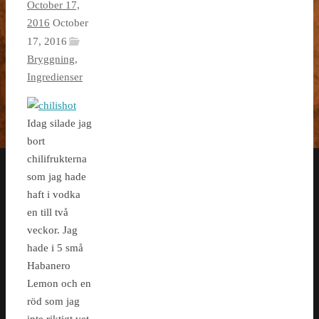
October 17,
2016
October
17, 2016
Bryggning
,
Ingredienser
Idag silade jag
bort
chilifrukterna
som jag hade
haft i vodka
en till två
veckor. Jag
hade i 5 små
Habanero
Lemon och en
röd som jag