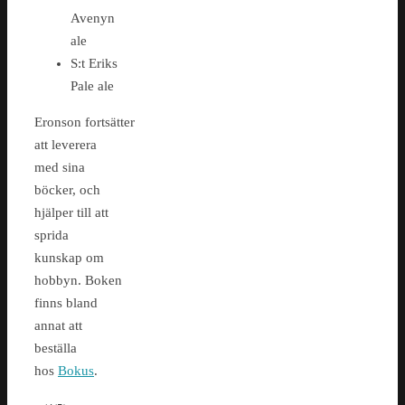
Avenyn
ale
S:t Eriks
Pale ale
Eronson fortsätter
att leverera
med sina
böcker, och
hjälper till att
sprida
kunskap om
hobbyn. Boken
finns bland
annat att
beställa
hos
Bokus
.