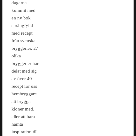
dagarna
kommit med
en ny bok
sprängfylld
med recept
från svenska
bryggerier. 27
olika
bryggerier har
delat med sig
av över 40
recept för oss
hembryggare
att brygga
kloner med,
eller att bara
hämta
inspiration till