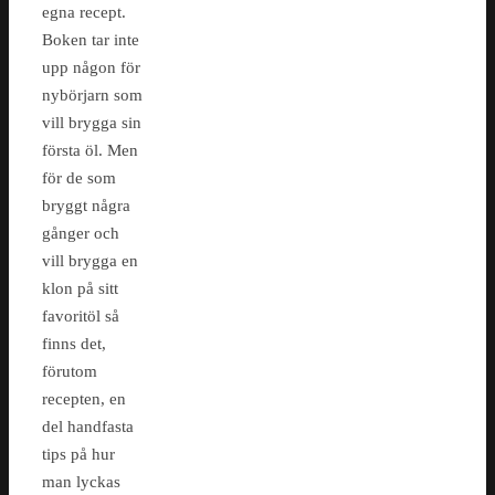
egna recept.
Boken tar inte
upp någon för
nybörjarn som
vill brygga sin
första öl. Men
för de som
bryggt några
gånger och
vill brygga en
klon på sitt
favoritöl så
finns det,
förutom
recepten, en
del handfasta
tips på hur
man lyckas