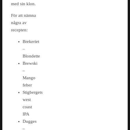
med sin klon.
För att nämna
några av
recepten:
Brekeriet
–
Blondette
Brewski
–
Mango
feber
Stigbergets
west
coast
IPA
Dugges
–