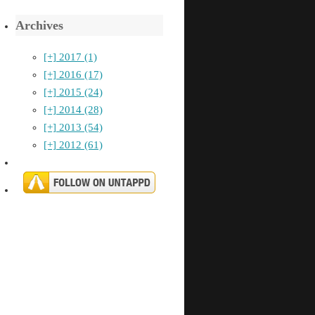
Archives
[+]
2017 (1)
[+]
2016 (17)
[+]
2015 (24)
[+]
2014 (28)
[+]
2013 (54)
[+]
2012 (61)