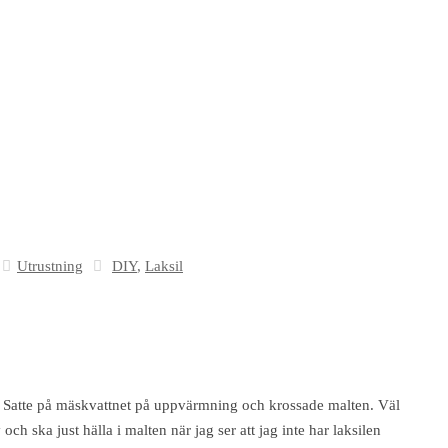
Utrustning
DIY
,
Laksil
tt. Satte på mäskvattnet på uppvärmning och krossade malten. Väl
och ska just hälla i malten när jag ser att jag inte har laksilen