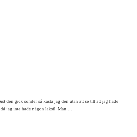
st den gick sönder så kasta jag den utan att se till att jag hade
lt då jag inte hade någon laksil. Man …