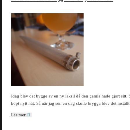
Idag blev det bygge av en ny laksil då den gamla hade gjort sitt. Si
köpt nytt nät. Så när jag sen en dag skulle brygga blev det instäl
Läs mer