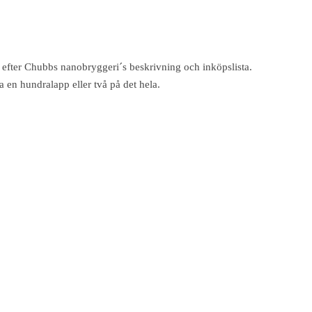
lt efter Chubbs nanobryggeri´s beskrivning och inköpslista.
a en hundralapp eller två på det hela.