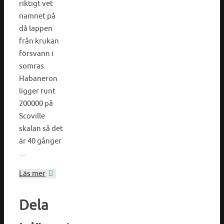
riktigt vet
namnet på
då lappen
från krukan
försvann i
somras.
Habaneron
ligger runt
200000 på
Scoville
skalan så det
är 40 gånger
…
Läs mer
Dela