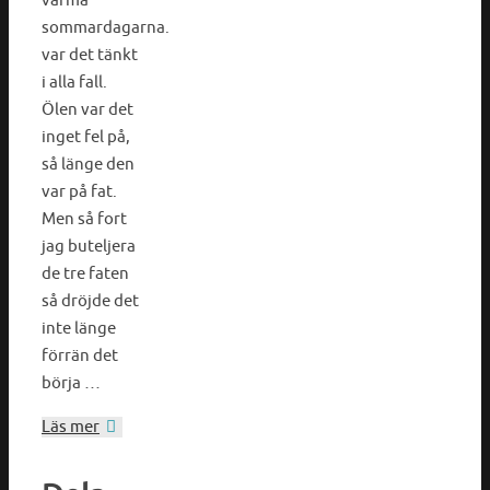
varma
sommardagarna.
var det tänkt
i alla fall.
Ölen var det
inget fel på,
så länge den
var på fat.
Men så fort
jag buteljera
de tre faten
så dröjde det
inte länge
förrän det
börja …
Läs mer