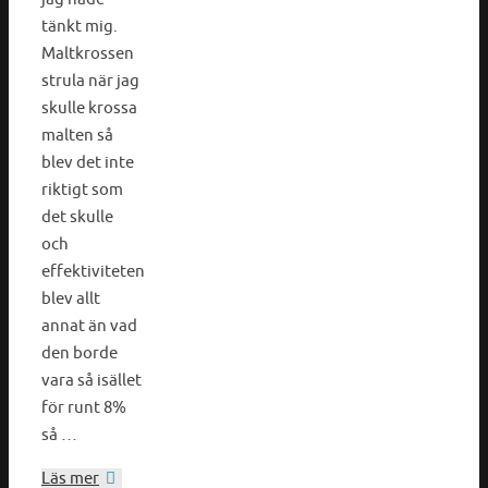
tänkt mig.
Maltkrossen
strula när jag
skulle krossa
malten så
blev det inte
riktigt som
det skulle
och
effektiviteten
blev allt
annat än vad
den borde
vara så isället
för runt 8%
så …
Läs mer