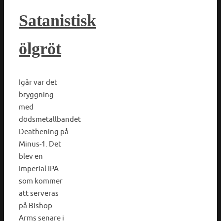
Satanistisk
ölgröt
Igår var det
bryggning
med
dödsmetallbandet
Deathening på
Minus-1. Det
blev en
Imperial IPA
som kommer
att serveras
på Bishop
Arms senare i