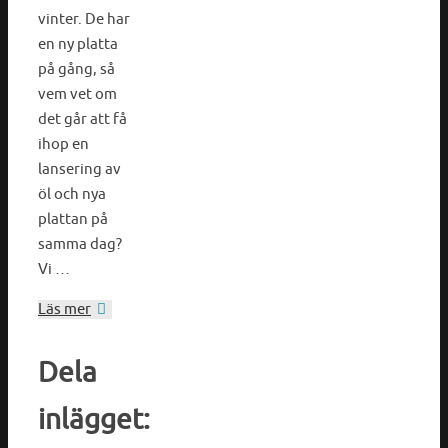
vinter. De har
en ny platta
på gång, så
vem vet om
det går att få
ihop en
lansering av
öl och nya
plattan på
samma dag?
Vi …
Läs mer
Dela
inlägget: