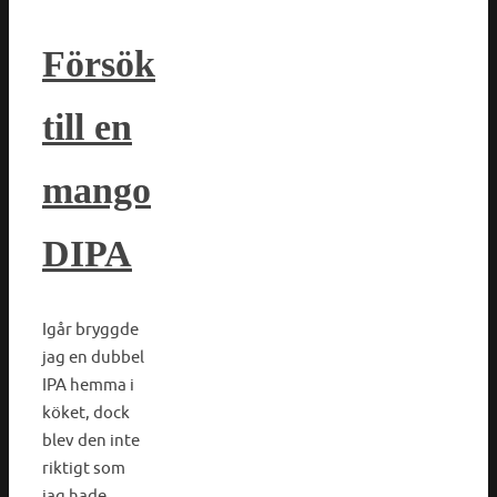
Försök
till en
mango
DIPA
Igår bryggde
jag en dubbel
IPA hemma i
köket, dock
blev den inte
riktigt som
jag hade