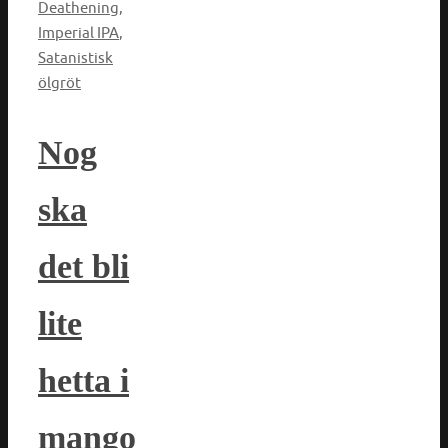
Deathening
,
Imperial IPA
,
Satanistisk
ölgröt
Nog
ska
det bli
lite
hetta i
mango