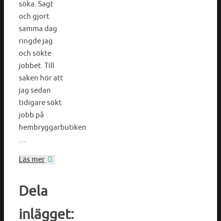
söka. Sagt
och gjort
samma dag
ringde jag
och sökte
jobbet. Till
saken hör att
jag sedan
tidigare sökt
jobb på
hembryggarbutiken
…
Läs mer
Dela
inlägget: