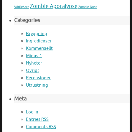
Zombie Apocalypse
Vörtkylare
Zombie Dust
Categories
Bryggning
Ingredienser
Kommersiellt
Minus-1
Nyheter
Övrigt
Recensioner
Utrustning
Meta
Log in
Entries
RSS
Comments
RSS