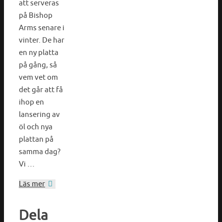
att serveras
på Bishop
Arms senare i
vinter. De har
en ny platta
på gång, så
vem vet om
det går att få
ihop en
lansering av
öl och nya
plattan på
samma dag?
Vi …
Läs mer
Dela