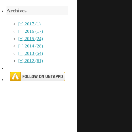
Archives
[+]
2017 (1)
[+]
2016 (17)
[+]
2015 (24)
[+]
2014 (28)
[+]
2013 (54)
[+]
2012 (61)