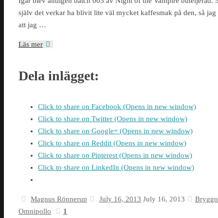
Igår blev äntligen batch 003 av Night of the Vampire buteljerad. 5
själv det verkar ha blivit lite väl mycket kaffesmak på den, så j
att jag …
Läs mer
Dela inlägget:
Click to share on Facebook (Opens in new window)
Click to share on Twitter (Opens in new window)
Click to share on Google+ (Opens in new window)
Click to share on Reddit (Opens in new window)
Click to share on Pinterest (Opens in new window)
Click to share on LinkedIn (Opens in new window)
Magnus Rönnerup
July 16, 2013
July 16, 2013
Bryggn
Omnipollo
1