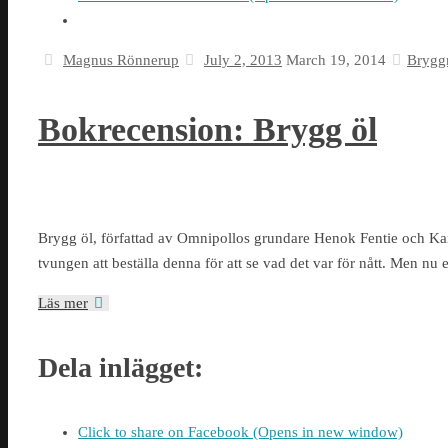
Magnus Rönnerup
July 2, 2013
March 19, 2014
Brygg
Bokrecension: Brygg öl
Brygg öl, författad av Omnipollos grundare Henok Fentie och Karl
tvungen att beställa denna för att se vad det var för nått. Men nu 
Läs mer
Dela inlägget:
Click to share on Facebook (Opens in new window)