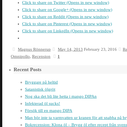
Click to share on Twitter (Opens in new window)
Click to share on Google+ (Opens in new window)
Click to share on Reddit (Opens in new window)
Click to share on Pinterest (Opens in new window)
Click to share on LinkedIn (Opens in new window)
Magnus Rönnerup
May 14, 2013
February 23, 2016
Re
Omnipollo
,
Recension
1
Recent Posts
Bryggare på heltid
Satanistisk ölgröt
Nog ska det bli lite hetta i mango DIPAn
Infekterad öl sucks!
Försök till en mango DIPA
Man bör inte ta varmvatten ur kranen för att snabba på 
Bokrecension: Klona öl – Brygg öl efter recept från sven