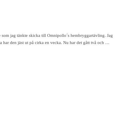
 som jag tänkte skicka till Omnipollo´s hembryggartävling. Jag
a har den jäst ut på cirka en vecka. Nu har det gått två och …