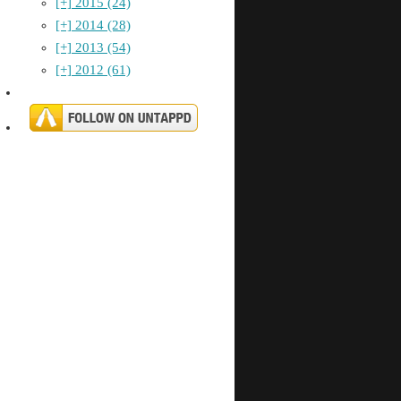
[+]
2015 (24)
[+]
2014 (28)
[+]
2013 (54)
[+]
2012 (61)