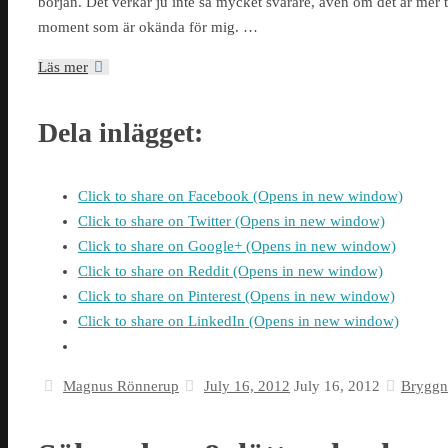
början. Det verkar ju inte så mycket svårare, även om det är mer
moment som är okända för mig. …
Läs mer
Dela inlägget:
Click to share on Facebook (Opens in new window)
Click to share on Twitter (Opens in new window)
Click to share on Google+ (Opens in new window)
Click to share on Reddit (Opens in new window)
Click to share on Pinterest (Opens in new window)
Click to share on LinkedIn (Opens in new window)
Magnus Rönnerup
July 16, 2012
July 16, 2012
Bryggn