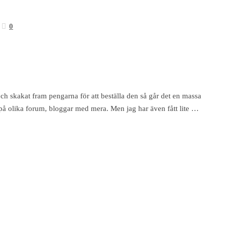
0
och skakat fram pengarna för att beställa den så går det en massa
a på olika forum, bloggar med mera. Men jag har även fått lite …