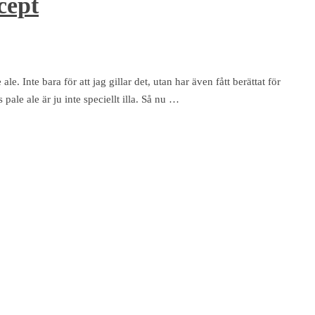
cept
le. Inte bara för att jag gillar det, utan har även fått berättat för
pale ale är ju inte speciellt illa. Så nu …