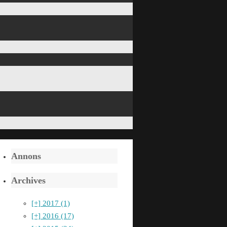
Annons
Archives
[+]
2017 (1)
[+]
2016 (17)