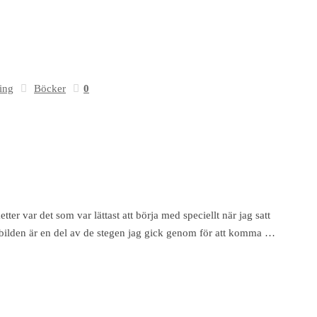
ing
Böcker
0
etter var det som var lättast att börja med speciellt när jag satt
 bilden är en del av de stegen jag gick genom för att komma …