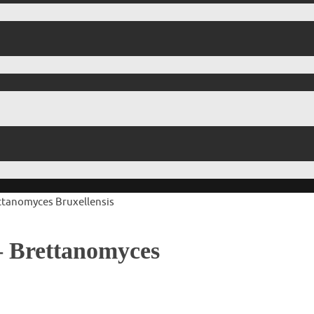
ettanomyces Bruxellensis
– Brettanomyces