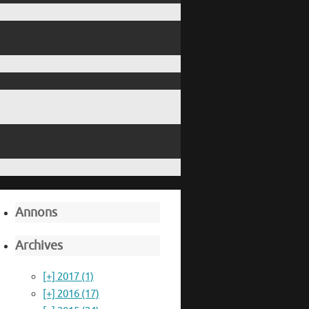
Annons
Archives
[+]
2017 (1)
[+]
2016 (17)