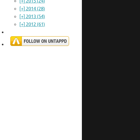
[+]
2015 (24)
[+]
2014 (28)
[+]
2013 (54)
[+]
2012 (61)