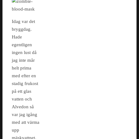
Idag var det
bryggdag.
Hade
egentligen
ingen lust då
jag inte mår
helt prima
med efter en
stadig frukost
på ett glas
vatten och
Alvedon så
var jag igång
med att värma
upp
mäskvattnet.