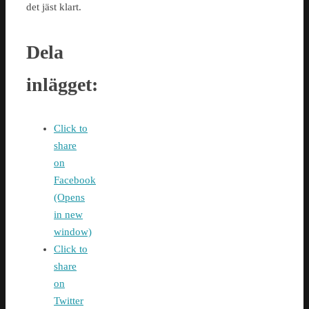
det jäst klart.
Dela
inlägget:
Click to
share
on
Facebook
(Opens
in new
window)
Click to
share
on
Twitter