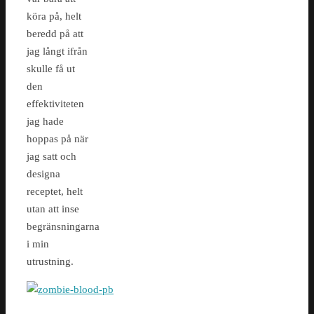
köra på, helt
beredd på att
jag långt ifrån
skulle få ut
den
effektiviteten
jag hade
hoppas på när
jag satt och
designa
receptet, helt
utan att inse
begränsningarna
i min
utrustning.