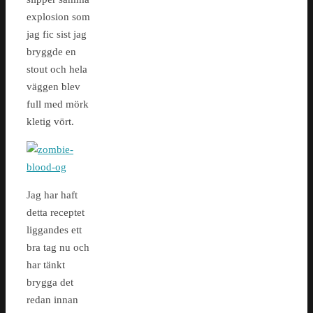
explosion som
jag fic sist jag
bryggde en
stout och hela
väggen blev
full med mörk
kletig vört.
Jag har haft
detta receptet
liggandes ett
bra tag nu och
har tänkt
brygga det
redan innan