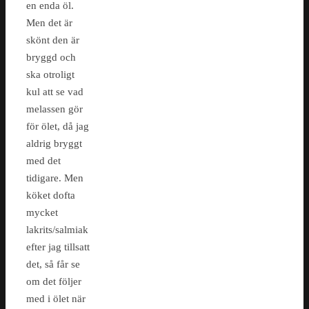
en enda öl.
Men det är
skönt den är
bryggd och
ska otroligt
kul att se vad
melassen gör
för ölet, då jag
aldrig bryggt
med det
tidigare. Men
köket dofta
mycket
lakrits/salmiak
efter jag tillsatt
det, så får se
om det följer
med i ölet när