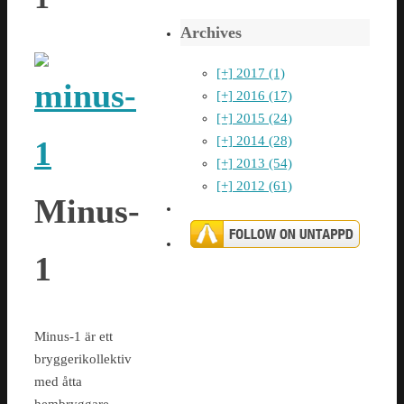
Archives
[+]
2017 (1)
[+]
2016 (17)
[+]
2015 (24)
[+]
2014 (28)
[+]
2013 (54)
[+]
2012 (61)
Minus-
1
Minus-1 är ett
bryggerikollektiv
med åtta