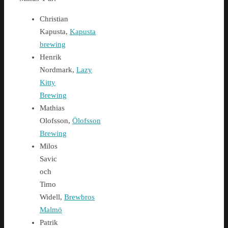
Christian
Kapusta,
Kapusta
brewing
Henrik
Nordmark,
Lazy
Kitty
Brewing
Mathias
Olofsson,
Ölofsson
Brewing
Milos
Savic
och
Timo
Widell,
Brewbros
Malmö
Patrik