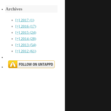
Archives
[+]
2017 (1)
[+]
2016 (17)
[+]
2015 (24)
[+]
2014 (28)
[+]
2013 (54)
[+]
2012 (61)