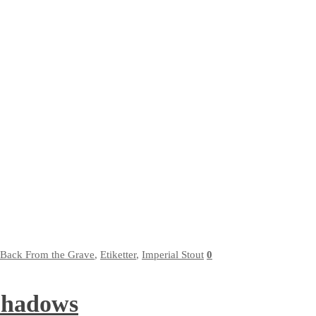
Back From the Grave
,
Etiketter
,
Imperial Stout
0
Shadows