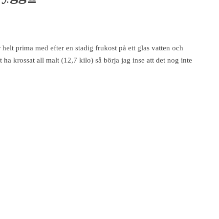
helt prima med efter en stadig frukost på ett glas vatten och
a krossat all malt (12,7 kilo) så börja jag inse att det nog inte