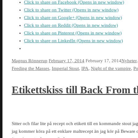
Click to share on Facebook (Opens in new window)
Click to share on Twitter (Opens in new window)
Click to share on Google+ (Opens in new window)
Click to share on Reddit (Opens in new window)
Click to share on Pinterest (Opens in new window)
Click to share on LinkedIn (Opens in new window)
Magnus Rönnerup
February 17, 2014
February 17, 2014
Nyheter
Feeding the Masses
,
Imperial Stout
,
IPA
,
Night of the vampire
,
Po
Etikettskiss till Back From 
Sitter och filar lite på recept och etikett till en kommande sto
jag kommer köra på ett enklare maltrecept än jag kör på Beware o