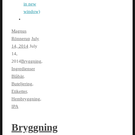
in new
window)
Magnus
Rönnerup
July
14, 2014
July
14,
2014
Bryggning
,
Ingredienser
Blåbär
,
Buteljering
,
Etiketter
,
Hembryggning
,
IPA
Bryggning