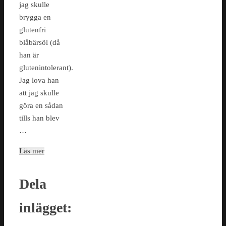
jag skulle
brygga en
glutenfri
blåbärsöl (då
han är
glutenintolerant).
Jag lova han
att jag skulle
göra en sådan
tills han blev
…
Läs mer
Dela
inlägget: