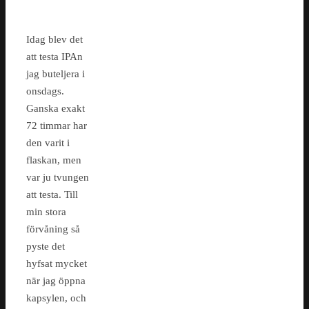
Idag blev det
att testa IPAn
jag buteljera i
onsdags.
Ganska exakt
72 timmar har
den varit i
flaskan, men
var ju tvungen
att testa. Till
min stora
förvåning så
pyste det
hyfsat mycket
när jag öppna
kapsylen, och