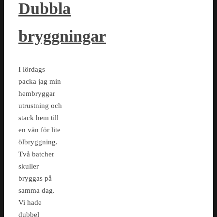
Dubbla
bryggningar
I lördags
packa jag min
hembryggar
utrustning och
stack hem till
en vän för lite
ölbryggning.
Två batcher
skuller
bryggas på
samma dag.
Vi hade
dubbel