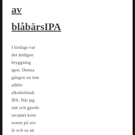
av
blåbärsIPA
I lördags var
det äntligen
bryggning
igen. Denna
gången en inte
alltför
alkoholstark
IPA. När jag
satt och gjorde
receptet kom
sonen på sex
år och sa att