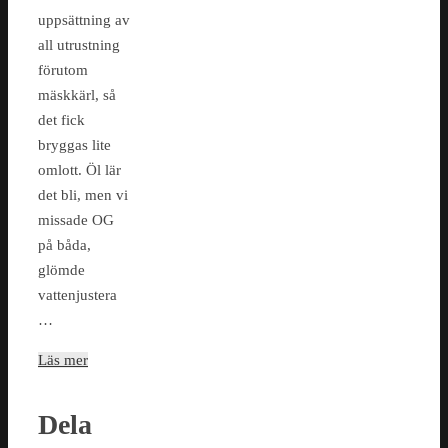
uppsättning av
all utrustning
förutom
mäskkärl, så
det fick
bryggas lite
omlott. Öl lär
det bli, men vi
missade OG
på båda,
glömde
vattenjustera
…
Läs mer
Dela