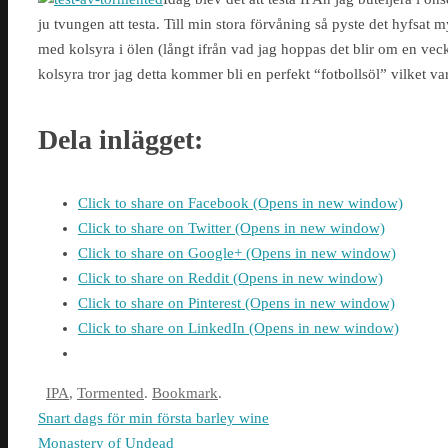
ju tvungen att testa. Till min stora förvåning så pyste det hyfsat 
med kolsyra i ölen (långt ifrån vad jag hoppas det blir om en vecka
kolsyra tror jag detta kommer bli en perfekt “fotbollsöl” vilket va
Dela inlägget:
Click to share on Facebook (Opens in new window)
Click to share on Twitter (Opens in new window)
Click to share on Google+ (Opens in new window)
Click to share on Reddit (Opens in new window)
Click to share on Pinterest (Opens in new window)
Click to share on LinkedIn (Opens in new window)
IPA
,
Tormented
.
Bookmark
.
Snart dags för min första barley wine
Monastery of Undead