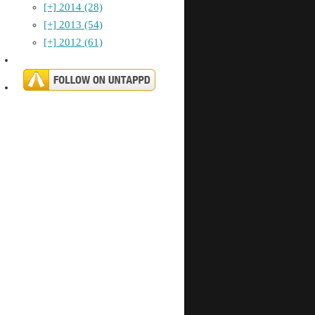
[+]
2014 (28)
[+]
2013 (54)
[+]
2012 (61)