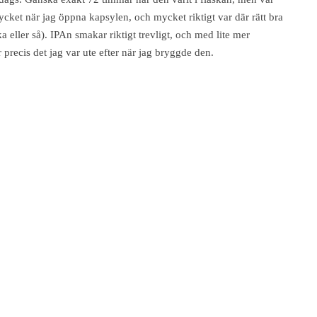
mycket när jag öppna kapsylen, och mycket riktigt var där rätt bra
 eller så). IPAn smakar riktigt trevligt, och med lite mer
r precis det jag var ute efter när jag bryggde den.