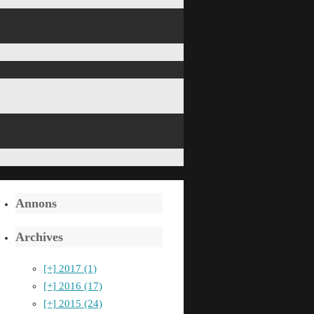
Annons
Archives
[+]
2017 (1)
[+]
2016 (17)
[+]
2015 (24)