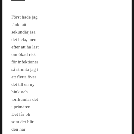
Först hade jag
tänkt att
sekundärjäsa
det hela, men
efter att ha läst
om ökad risk
för infektioner
så strunta jag i
att flytta över
det till en ny
hink och
torrhumlar det
i primären.
Det får bli
som det blir
den här