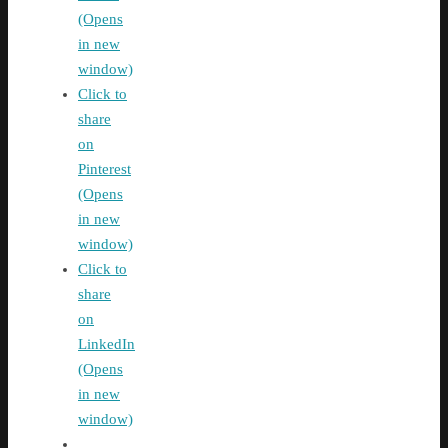
(Opens
in new
window)
Click to
share
on
Pinterest
(Opens
in new
window)
Click to
share
on
LinkedIn
(Opens
in new
window)