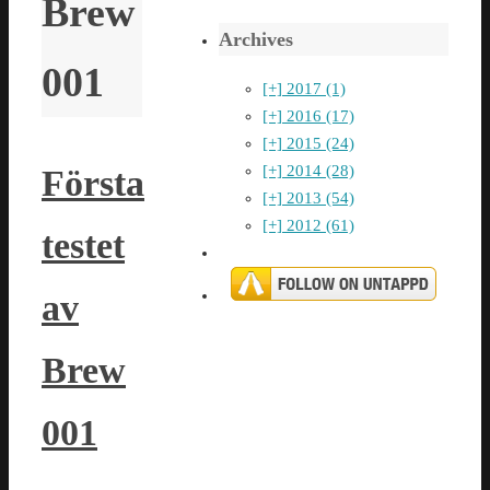
Brew
Archives
001
[+]
2017 (1)
[+]
2016 (17)
[+]
2015 (24)
[+]
2014 (28)
Första
[+]
2013 (54)
[+]
2012 (61)
testet
av
Brew
001