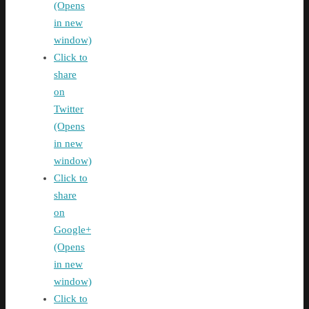
(Opens
in new
window)
Click to
share
on
Twitter
(Opens
in new
window)
Click to
share
on
Google+
(Opens
in new
window)
Click to