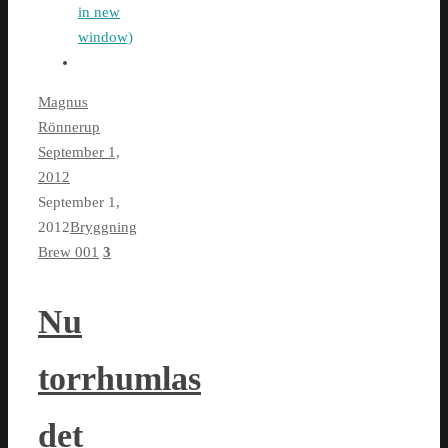
in new
window)
Magnus
Rönnerup
September 1,
2012
September 1,
2012
Bryggning
Brew 001
3
Nu
torrhumlas
det