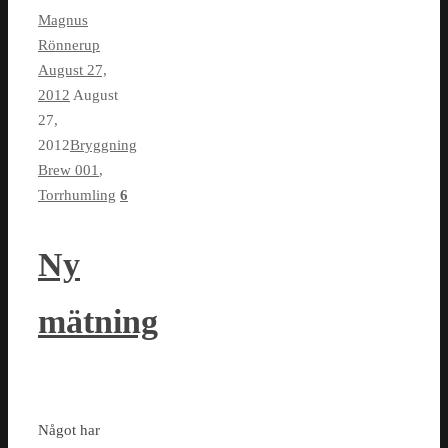
Magnus
Rönnerup
August 27,
2012
August
27,
2012
Bryggning
Brew 001
,
Torrhumling
6
Ny
mätning
Något har