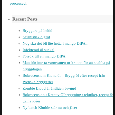
processed
.
Recent Posts
Bryggare på heltid
Satanistisk ölgröt
Nog ska det bli lite hetta i mango DIPAn
Infekterad öl sucks!
Försök till en mango DIPA
Man bör inte ta varmvatten ur kranen för att snabba på
bryggdagen
Bokrecension: Klona öl – Brygg öl efter recept från
svenska bryggerier
Zombie Blood är äntligen bryggd
Bokrecension : Kreativ Ölbryggning : tekniker, recept &
galna idéer
Ny batch Kludde står nu och jäser