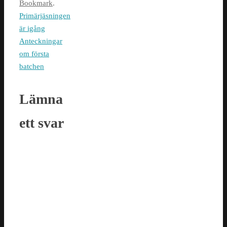
Bookmark
.
Primärjäsningen
är igång
Anteckningar
om första
batchen
Lämna
ett svar