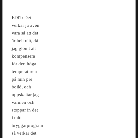
EDIT: Det
verkar ju även
vara så att det
är helt rätt, då
jag glömt att
kompensera
för den höga
temperaturen
på min pre
boild, och
uppskattar jag
värmen och
stoppar in det
i mitt
bryggarprogram
så verkar det