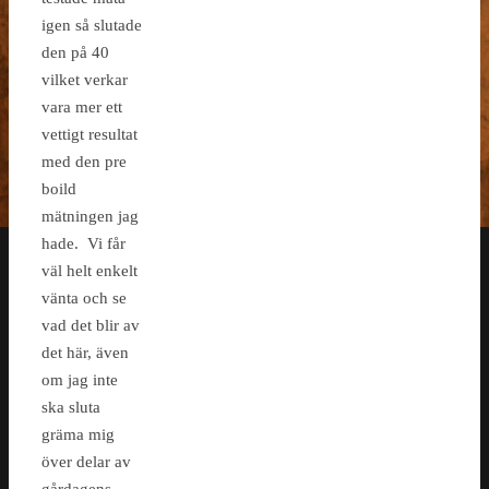
igen så slutade
den på 40
vilket verkar
vara mer ett
vettigt resultat
med den pre
boild
mätningen jag
hade. Vi får
väl helt enkelt
vänta och se
vad det blir av
det här, även
om jag inte
ska sluta
gräma mig
över delar av