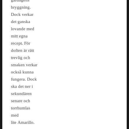
gårdagens
bryggning.
Dock verkar
det ganska
lovande med
mitt egna
recept. För
doften är rätt
trevlig och
smaken verkar
också kunna
fungera. Dock
ska det ner i
sekundären
senare och
torrhumlas
med
lite Amarillo.