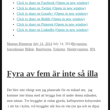
Click to share on Facebook (Opens in new window)
Click to share on Twitter (Opens in new window)
Click to share on Google+ (Opens in new window)
Click to share on Reddit (Opens in new window)
Click to share on Pinterest (Opens in new window)
Click to share on LinkedIn (Opens in new window)
Magnus Rönnerup
July 14, 2014
July 14, 2014
Bryggning
,
Ingredienser
Blåbär
,
Buteljering
,
Etiketter
,
Hembryggning
,
IPA
Fyra av fem är inte så illa
Det blev inte riktigt som jag planerade för en månad sen, jag
kommer inte hinna med att brygga fem öl under denna månaden,
men nästan. Tre bryggder är redan gjorda, kaffeportern kolsyresätts
i sitt fat i kylen, två bryggder står hos en vän (en ipa och en dipa)