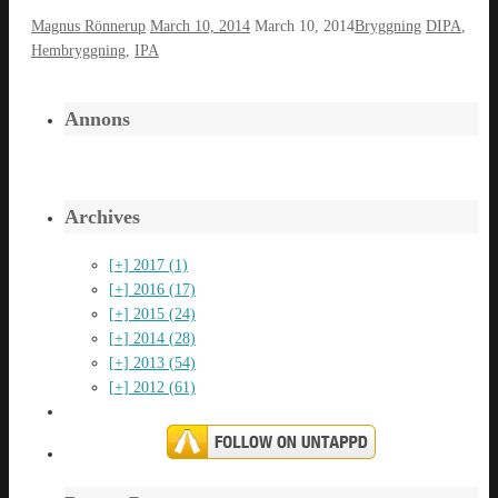
Magnus Rönnerup
March 10, 2014
March 10, 2014
Bryggning
DIPA
,
Hembryggning
,
IPA
Annons
Archives
[+]
2017 (1)
[+]
2016 (17)
[+]
2015 (24)
[+]
2014 (28)
[+]
2013 (54)
[+]
2012 (61)