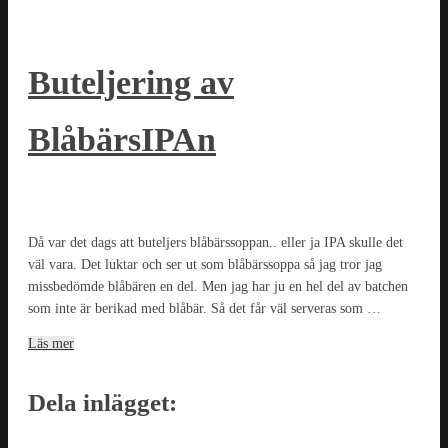
Buteljering av
BlåbärsIPAn
Då var det dags att buteljers blåbärssoppan.. eller ja IPA skulle det
väl vara. Det luktar och ser ut som blåbärssoppa så jag tror jag
missbedömde blåbären en del. Men jag har ju en hel del av batchen
som inte är berikad med blåbär. Så det får väl serveras som …
Läs mer
Dela inlägget: