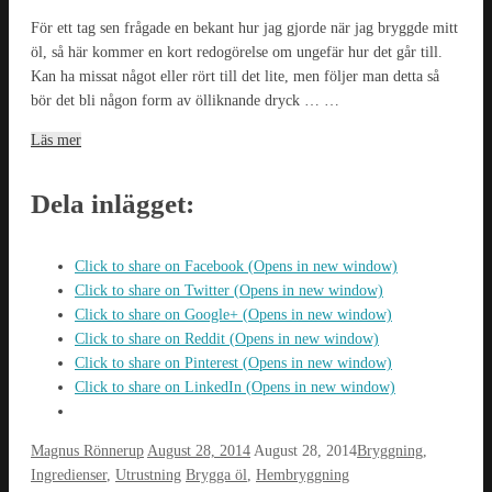
För ett tag sen frågade en bekant hur jag gjorde när jag bryggde mitt
öl, så här kommer en kort redogörelse om ungefär hur det går till.
Kan ha missat något eller rört till det lite, men följer man detta så
bör det bli någon form av ölliknande dryck … …
Läs mer
Dela inlägget:
Click to share on Facebook (Opens in new window)
Click to share on Twitter (Opens in new window)
Click to share on Google+ (Opens in new window)
Click to share on Reddit (Opens in new window)
Click to share on Pinterest (Opens in new window)
Click to share on LinkedIn (Opens in new window)
Magnus Rönnerup
August 28, 2014
August 28, 2014
Bryggning
,
Ingredienser
,
Utrustning
Brygga öl
,
Hembryggning