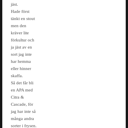
jäst.
Hade först
tänkt en stout
men den
kräver lite
förkultur och
ja jäst av en
sort jag inte
har hemma
eller hinner
skaffa.
Så det får bli
en APA med
Citra &
Cascade, för
jag har inte så
många andra
sorter i frysen.