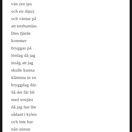
vän (en ipa
och en dipa)
och väntar på
att torrhumlas.
Den fjärde
kommer
bryggas på
lördag då jag
insåg att jag
skulle kunna
klämma in en
bryggdag där.
Så det får bli
med torrjäst
då jag har lite
sådant i kylen
och inte har
nån annan