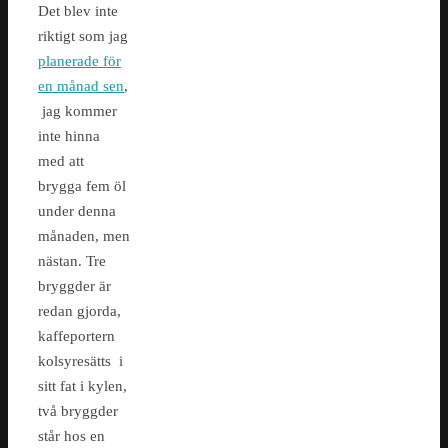
Det blev inte
riktigt som jag
planerade för
en månad sen
,
jag kommer
inte hinna
med att
brygga fem öl
under denna
månaden, men
nästan. Tre
bryggder är
redan gjorda,
kaffeportern
kolsyresätts i
sitt fat i kylen,
två bryggder
står hos en