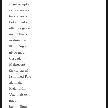
Inget recept är
skrivet än men
tänkte börja
koket med en
eller två givor
med Citra och
avsluta med
lika många
givor med
Cascade.
Maltrecept
tänkte jag nått
i still med Pale
ale malt,
Melanoidin,
Vete malt och
någon
karamellmalt,