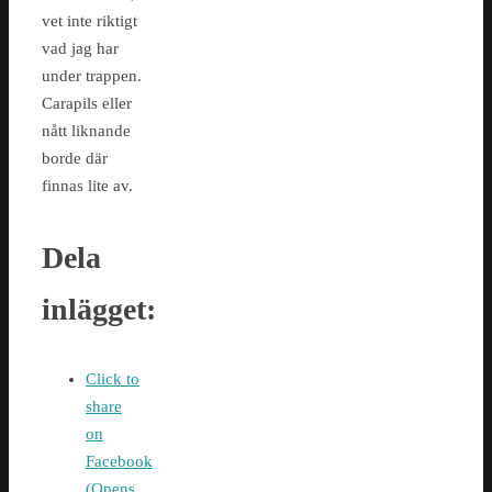
vet inte riktigt
vad jag har
under trappen.
Carapils eller
nått liknande
borde där
finnas lite av.
Dela
inlägget:
Click to
share
on
Facebook
(Opens