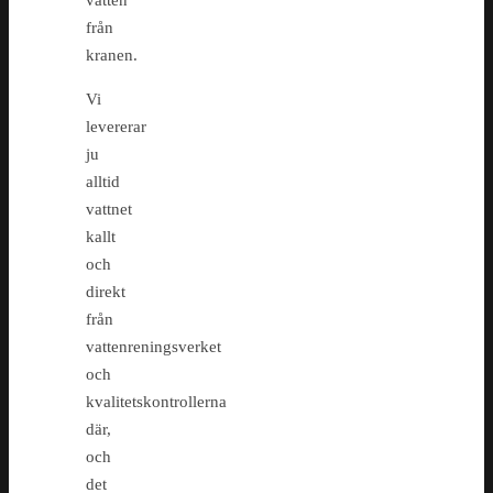
vatten
från
kranen.
Vi
levererar
ju
alltid
vattnet
kallt
och
direkt
från
vattenreningsverket
och
kvalitetskontrollerna
där,
och
det