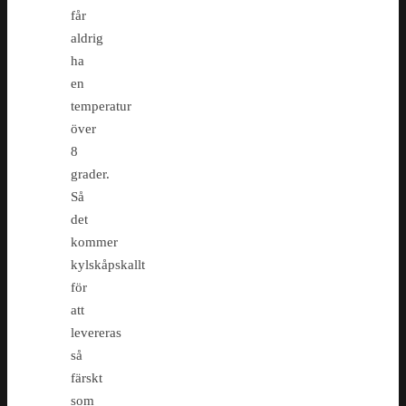
får
aldrig
ha
en
temperatur
över
8
grader.
Så
det
kommer
kylskåpskallt
för
att
levereras
så
färskt
som