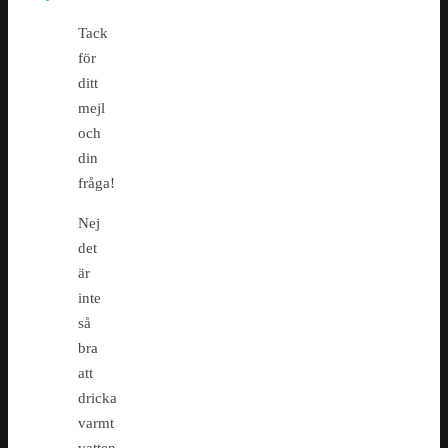
Tack
för
ditt
mejl
och
din
fråga!
Nej
det
är
inte
så
bra
att
dricka
varmt