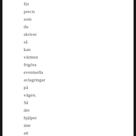
för
precis
som
du
skriver
så
kan
värmen
frigöra
eventuella
avlagringar
på
vägen.
Så
det
hjälper
inte
att