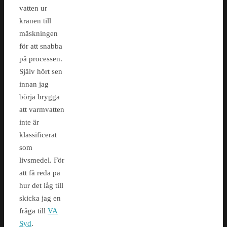
vatten ur
kranen till
mäskningen
för att snabba
på processen.
Själv hört sen
innan jag
börja brygga
att varmvatten
inte är
klassificerat
som
livsmedel. För
att få reda på
hur det låg till
skicka jag en
fråga till
VA
Syd
.