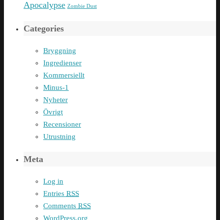
Apocalypse
Zombie Dust
Categories
Bryggning
Ingredienser
Kommersiellt
Minus-1
Nyheter
Övrigt
Recensioner
Utrustning
Meta
Log in
Entries
RSS
Comments
RSS
WordPress.org