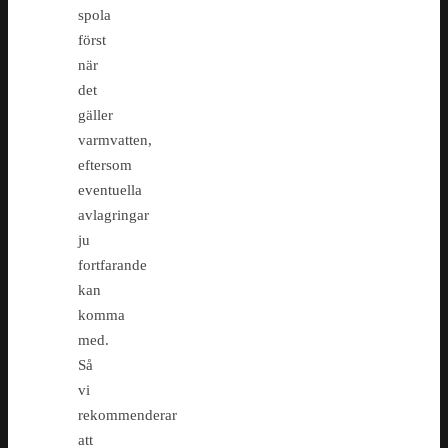
spola
först
när
det
gäller
varmvatten,
eftersom
eventuella
avlagringar
ju
fortfarande
kan
komma
med.
Så
vi
rekommenderar
att