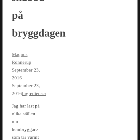
på
bryggdagen
Magnus
Rönnerup
September 23,
2016
September 23,
2016
Ingredienser
Jag har läst på
olika ställen
om
hembryggare
som tar varmt