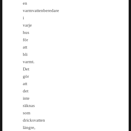
en
varmvattenberedare
i
varje
hus
för
att
bli
varmt.
Det
gör
att
det
inte
räknas
som
dricksvatten
längre,