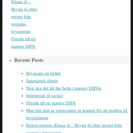
Klona öl –
Brygg öl efter
recept från
svenska
bryggerier
Försök till en
mango DIPA
Recent Posts
Bryggare på heltid
Satanistisk ölgröt
Nog ska det bli lite hetta i mango DIPAn
Infekterad öl sucks!
Försök till en mango DIPA
Man bör inte ta varmvatten ur kranen för att snabba på
bryggdagen
Bokrecension: Klona öl – Brygg öl efter recept från
svenska bryggerier