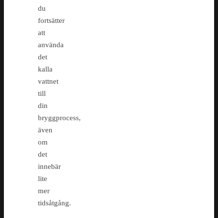
du
fortsätter
att
använda
det
kalla
vattnet
till
din
bryggprocess,
även
om
det
innebär
lite
mer
tidsåtgång.