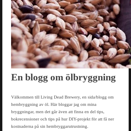
En blogg om ölbryggning
Välkommen till Living Dead Brewery, en sida/blogg om
hembryggning av öl. Här bloggar jag om mina
bryggningar, men det går även att finna en del tips,
bokrecensioner och tips på hur DIY-projekt för att få ner
kostnaderna på sin hembryggarutrustning.