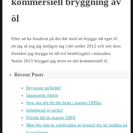
kommersiell bryggning av
öl
Efter att ha funderat på det där med att brygga sitt eget öl
ett tag så tog jag äntligen tag i det under 2012 och sen dess
försöker jag brygga en till två hembrygder i månaden.
Sedan 2015 brygger jag även en del kommersiell öl.
Recent Posts
Bryggare på heltid
Satanistisk ölgröt
Nog ska det bli lite hetta i mango DIPAn
Infekterad öl sucks!
Försök till en mango DIPA
Man bör inte ta varmvatten ur kranen för att snabba på
bryggdagen