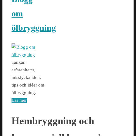
om
ölbryggning
Tankar,
erfarenheter,
misslyckanden,
tips och idéer om
ölbryggning.
Läs mer
Hembryggning och