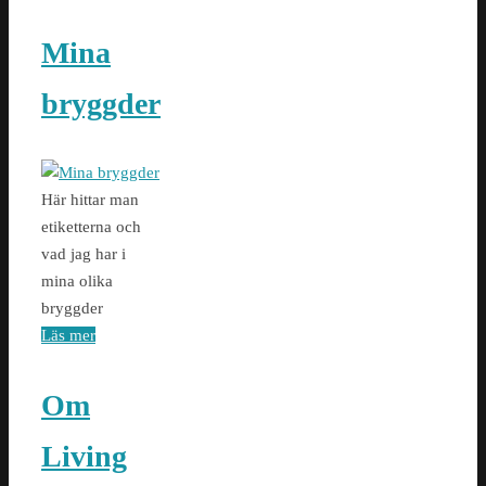
Mina
bryggder
Här hittar man
etiketterna och
vad jag har i
mina olika
bryggder
Läs mer
Om
Living