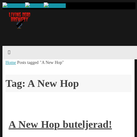
Home
Posts tagged "A New Hop"
Tag: A New Hop
A New Hop buteljerad!