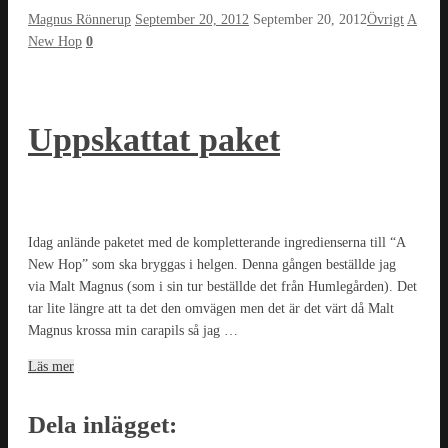
Magnus Rönnerup
September 20, 2012
September 20, 2012
Övrigt
A
New Hop
0
Uppskattat paket
Idag anlände paketet med de kompletterande ingredienserna till “A
New Hop” som ska bryggas i helgen. Denna gången beställde jag
via Malt Magnus (som i sin tur beställde det från Humlegården). Det
tar lite längre att ta det den omvägen men det är det värt då Malt
Magnus krossa min carapils så jag …
Läs mer
Dela inlägget: