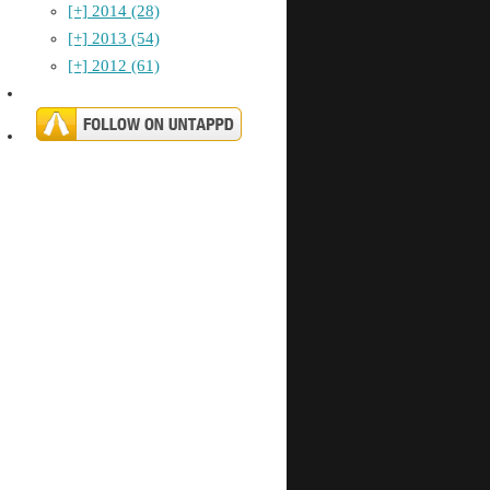
[+]
2014 (28)
[+]
2013 (54)
[+]
2012 (61)