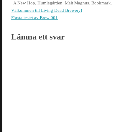
A New Hop
,
Humlegården
,
Malt Magnus
.
Bookmark
.
Välkommen till Living Dead Brewery!
Första testet av Brew 001
Lämna ett svar