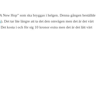
 “A New Hop” som ska bryggas i helgen. Denna gången beställde
n
). Det tar lite längre att ta det den omvägen men det är det värt
Det kosta i och för sig 10 kronor extra men det är det lätt värt