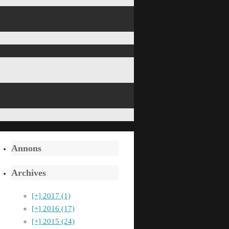
Annons
Archives
[+]
2017 (1)
[+]
2016 (17)
[+]
2015 (24)