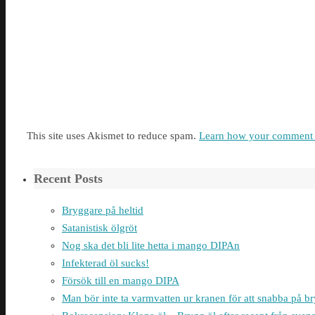
This site uses Akismet to reduce spam.
Learn how your comment d
Recent Posts
Bryggare på heltid
Satanistisk ölgröt
Nog ska det bli lite hetta i mango DIPAn
Infekterad öl sucks!
Försök till en mango DIPA
Man bör inte ta varmvatten ur kranen för att snabba på 