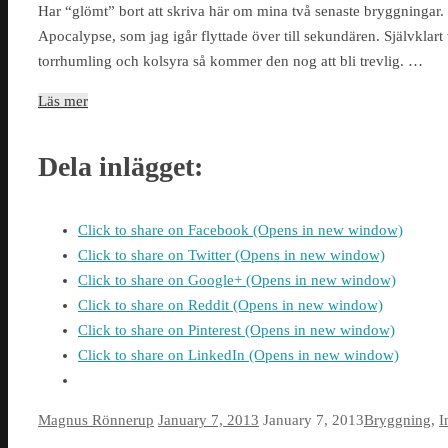
Har “glömt” bort att skriva här om mina två senaste bryggningar
Apocalypse, som jag igår flyttade över till sekundären. Självklart 
torrhumling och kolsyra så kommer den nog att bli trevlig. …
Läs mer
Dela inlägget:
Click to share on Facebook (Opens in new window)
Click to share on Twitter (Opens in new window)
Click to share on Google+ (Opens in new window)
Click to share on Reddit (Opens in new window)
Click to share on Pinterest (Opens in new window)
Click to share on LinkedIn (Opens in new window)
Magnus Rönnerup
January 7, 2013
January 7, 2013
Bryggning
,
I