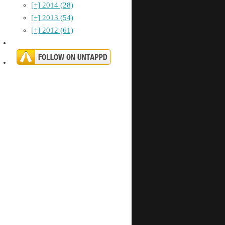
[+]
2014 (28)
[+]
2013 (54)
[+]
2012 (61)