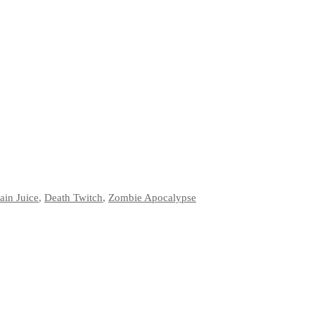
ain Juice
,
Death Twitch
,
Zombie Apocalypse