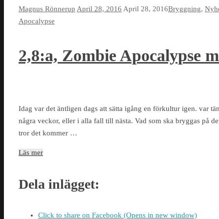
Magnus Rönnerup
April 28, 2016
April 28, 2016
Bryggning
,
Nyhe
Apocalypse
2,8:a, Zombie Apocalypse 
Idag var det äntligen dags att sätta igång en förkultur igen. var 
några veckor, eller i alla fall till nästa. Vad som ska bryggas på d
tror det kommer …
Läs mer
Dela inlägget:
Click to share on Facebook (Opens in new window)