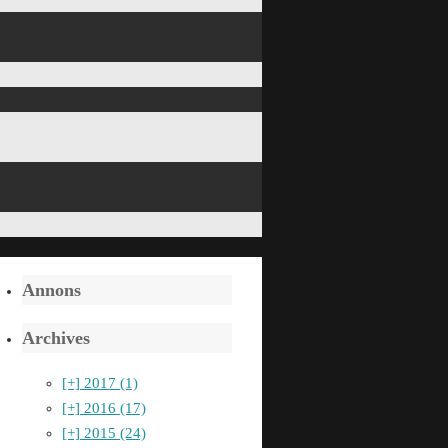
Annons
Archives
[+]
2017 (1)
[+]
2016 (17)
[+]
2015 (24)