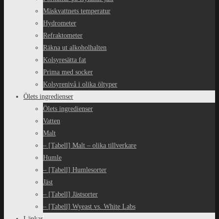
Mäskvattnets temperatur
Hydrometer
Refraktometer
Räkna ut alkoholhalten
Kolsyresätta fat
Prima med socker
Kolsyrenivå i olika öltyper
Ölets ingredienser
Ölets ingredienser
Vatten
Malt
– [Tabell] Malt – olika tillverkare
Humle
– [Tabell] Humlesorter
Jäst
– [Tabell] Jästsorter
– [Tabell] Wyeast vs. White Labs
Länkar