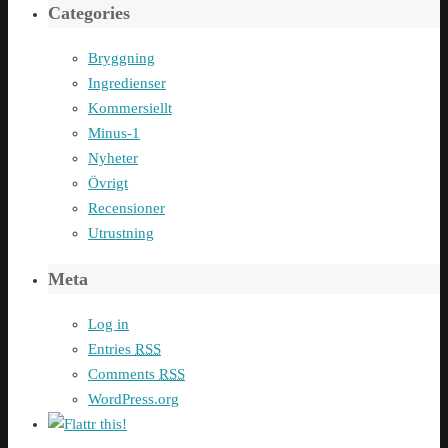
Categories
Bryggning
Ingredienser
Kommersiellt
Minus-1
Nyheter
Övrigt
Recensioner
Utrustning
Meta
Log in
Entries
RSS
Comments
RSS
WordPress.org