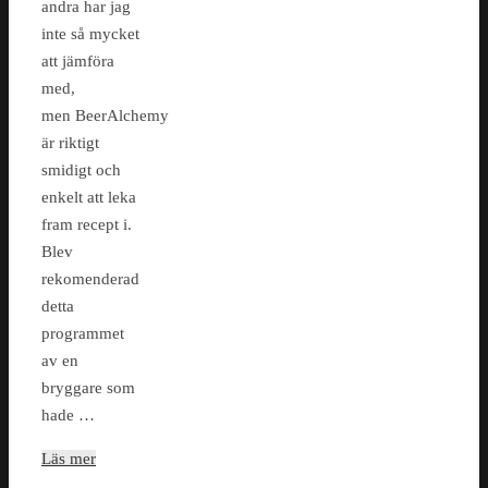
andra har jag
inte så mycket
att jämföra
med,
men BeerAlchemy
är riktigt
smidigt och
enkelt att leka
fram recept i.
Blev
rekomenderad
detta
programmet
av en
bryggare som
hade …
Läs mer