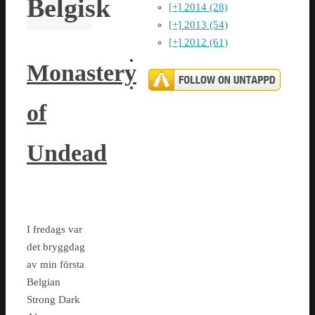
Belgisk
[+]
2014 (28)
[+]
2013 (54)
[+]
2012 (61)
Monastery
of
Undead
I fredags var
det bryggdag
av min första
Belgian
Strong Dark