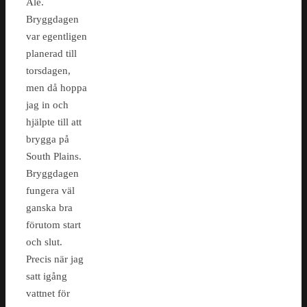
Ale.
Bryggdagen
var egentligen
planerad till
torsdagen,
men då hoppa
jag in och
hjälpte till att
brygga på
South Plains.
Bryggdagen
fungera väl
ganska bra
förutom start
och slut.
Precis när jag
satt igång
vattnet för