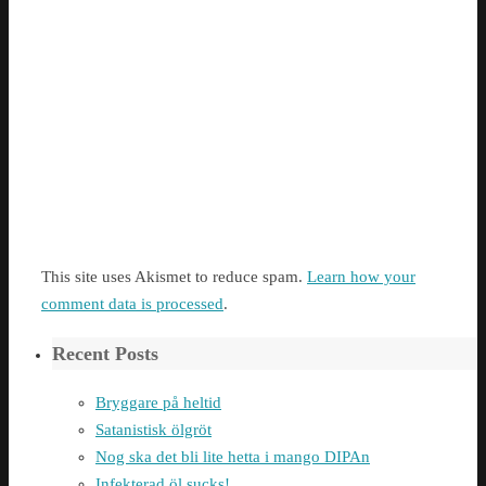
This site uses Akismet to reduce spam.
Learn how your
comment data is processed
.
Recent Posts
Bryggare på heltid
Satanistisk ölgröt
Nog ska det bli lite hetta i mango DIPAn
Infekterad öl sucks!