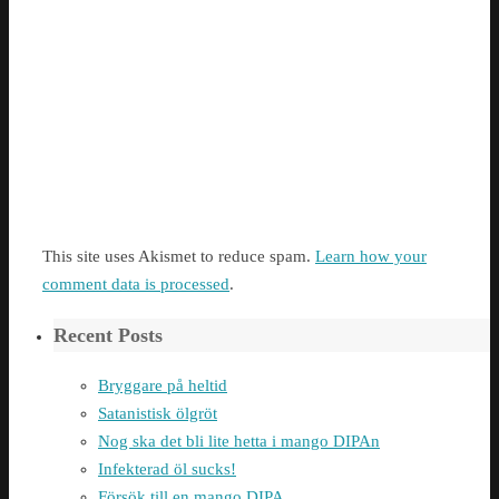
This site uses Akismet to reduce spam.
Learn how your
comment data is processed
.
Recent Posts
Bryggare på heltid
Satanistisk ölgröt
Nog ska det bli lite hetta i mango DIPAn
Infekterad öl sucks!
Försök till en mango DIPA